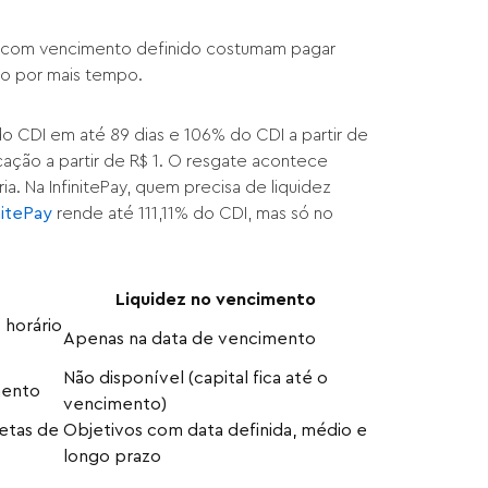
 com vencimento definido costumam pagar
so por mais tempo.
o CDI em até 89 dias e 106% do CDI a partir de
icação a partir de R$ 1. O resgate acontece
a. Na InfinitePay, quem precisa de liquidez
nitePay
rende até 111,11% do CDI, mas só no
Liquidez no vencimento
o horário
Apenas na data de vencimento
Não disponível (capital fica até o
mento
vencimento)
etas de
Objetivos com data definida, médio e
longo prazo