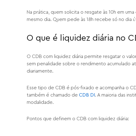
Na prática, quem solicita o resgate às 10h em um
mesmo dia. Quem pede às 18h recebe só no dia úti
O que é liquidez diária no 
O CDB com liquidez diária permite resgatar o valo
sem penalidade sobre o rendimento acumulado até
diariamente.
Esse tipo de CDB é pós-fixado e acompanha o CDI, 
também é chamado de
CDB DI
. A maioria das in
modalidade.
Pontos que definem o CDB com liquidez diária: