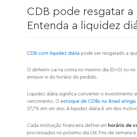
CDB pode resgatar a
Entenda a liquidez diá
CDB com liquidez diária
pode ser resgatado a qua
O dinheiro cai na conta no mesmo dia (D+0) ou no
emissor e do horário do pedido.
Liquidez diária significa converter o investimento
vencimento. O
estoque de CDBs no Brasil atingiu
27,7% em um ano. A liquidez diária é um dos motiv
Cada instituição financeira define um
horário de c
processados no próximo dia útil. Fins de semana 