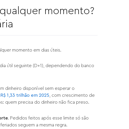
 qualquer momento?
ria
lquer momento em dias úteis.
 dia útil seguinte (D+1), dependendo do banco
 em dinheiro disponível sem esperar o
 R$ 1,33 trilhão em 2025
, com crescimento de
os: quem precisa do dinheiro não fica preso.
orte
. Pedidos feitos após esse limite só são
e feriados seguem a mesma regra.