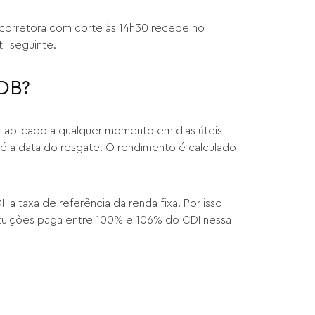
a corretora com corte às 14h30 recebe no
l seguinte.
CDB?
r aplicado a qualquer momento em dias úteis,
 a data do resgate. O rendimento é calculado
a taxa de referência da renda fixa. Por isso
stituições paga entre 100% e 106% do CDI nessa