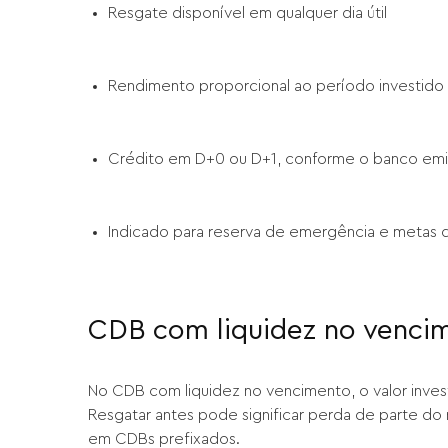
Resgate disponível em qualquer dia útil
Rendimento proporcional ao período investido
Crédito em D+0 ou D+1, conforme o banco emi
Indicado para reserva de emergência e metas 
CDB com liquidez no venci
No CDB com liquidez no vencimento, o valor investid
Resgatar antes pode significar perda de parte do
em CDBs prefixados.