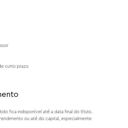
ssor
de curto prazo
mento
o fica indisponível até a data final do título.
 rendimento ou até do capital, especialmente