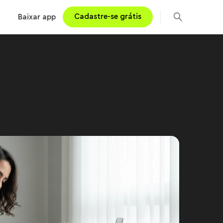
Cadastre-se grátis
Baixar app