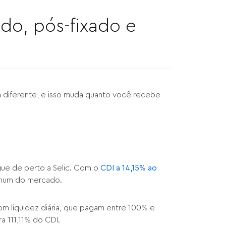
do, pós-fixado e
a diferente, e isso muda quanto você recebe
ue de perto a Selic. Com o
CDI a 14,15% ao
omum do mercado.
 liquidez diária, que pagam entre 100% e
ra 111,11% do CDI.