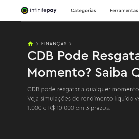
CDB Pode Resgatar a Qualquer Momento? Saiba Qu
Categorias
Ferramentas
FINANÇAS
CDB Pode Resgata
Momento? Saiba Q
CDB pode resgatar a qualquer momento c
Veja simulações de rendimento líquido 
1.000 e R$ 10.000 em 3 prazos.