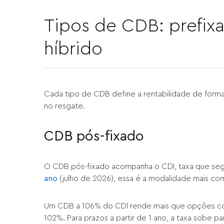
Tipos de CDB: prefixa
híbrido
Cada tipo de CDB define a rentabilidade de form
no resgate.
CDB pós-fixado
O CDB pós-fixado acompanha o CDI, taxa que seg
ano
(julho de 2026), essa é a modalidade mais c
Um CDB a 106% do CDI rende mais que opções com
102%. Para prazos a partir de 1 ano, a taxa sobe pa