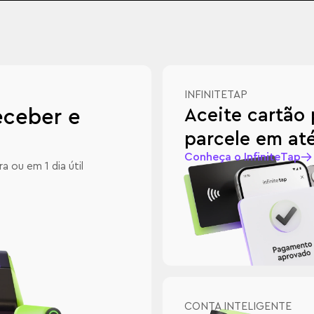
INFINITETAP
Aceite cartão 
receber e
parcele em até
Conheça o InfiniteTap
 ou em 1 dia útil
CONTA INTELIGENTE