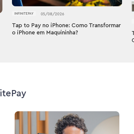
INFINITEPAY
05
/
08
/
2026
Tap to Pay no iPhone: Como Transformar
r
o iPhone em Maquininha?
nitePay