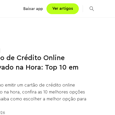
Ver artigos
Baixar app
o de Crédito Online
vado na Hora: Top 10 em
o emitir um cartão de crédito online
 na hora, confira as 10 melhores opções
 saiba como escolher a melhor opção para
026