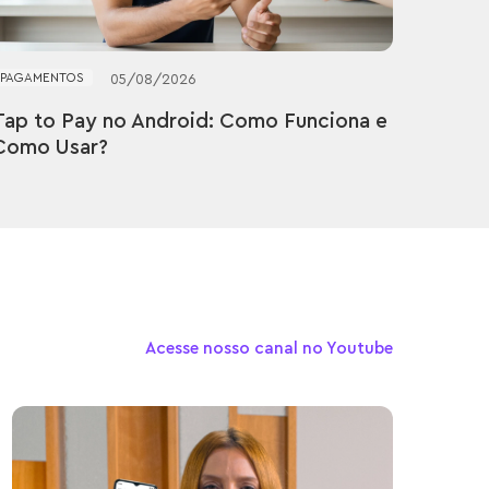
PAGAMENTOS
05
/
08
/
2026
Tap to Pay no Android: Como Funciona e
Como Usar?
Acesse nosso canal no Youtube