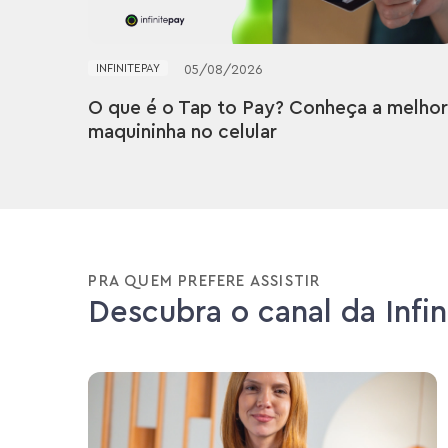
INFINITEPAY
05
/
08
/
2026
O que é o Tap to Pay? Conheça a melho
maquininha no celular
PRA QUEM PREFERE ASSISTIR
Descubra o canal da Infi