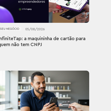
SEU NEGÓCIO
05
/
08
/
2026
InfiniteTap: a maquininha de cartão para
quem não tem CNPJ