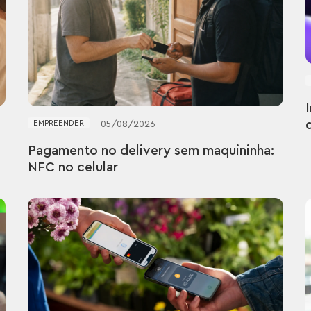
EMPREENDER
05
/
08
/
2026
Pagamento no delivery sem maquininha:
NFC no celular