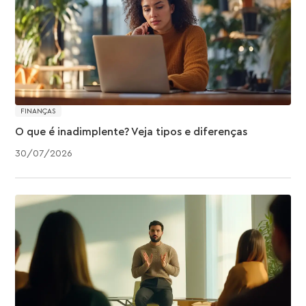
FINANÇAS
O que é inadimplente? Veja tipos e diferenças
30
/
07
/
2026