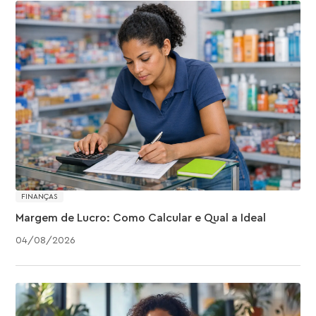
FINANÇAS
Margem de Lucro: Como Calcular e Qual a Ideal
04
/
08
/
2026