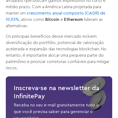
arrojados que buscam ganhos expressivos no curto e
médio prazo. Com a América Latina projetada para
manter um
crescimento anual composto (CAGR) de
10,93%
, ativos como
Bitcoin
e
Ethereum
lideram as
alternativas.
Os principais benefícios desse mercado incluem
diversificação do portfólio, potencial de valorização
acelerada e expansão das tecnologias blockchain. No
entanto, é importante alocar uma pequena parte do
patrimônio e priorizar corretoras confiáveis para mitigar
riscos.
Inscreva-se na newsletter da
InfinitePay
Receba no seu e-mail gratuitamente tudo o
que você precisa saber para gerenciar o