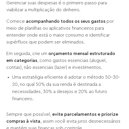
Gerenciar suas despesas é o primeiro passo para
viabilizar a multiplicação do dinheiro.
Comece
acompanhando todos os seus gastos
por
meio de planilhas ou aplicativos financeiros para
entender onde está o maior consumo e identificar
supérfluos que podem ser eliminados.
Em seguida, crie um
orçamento mensal estruturado
em categorias
, como gastos essenciais (aluguel,
contas), não essenciais (lazer) e investimentos.
Uma estratégia eficiente é adotar o método 50-30-
20, no qual 50% da sua renda é destinada a
necessidades, 30% a desejos e 20% ao futuro
financeiro.
Sempre que possível,
evite parcelamentos e priorize
compras à vista
, assim você evita juros desnecessários
e mantém suas finanças sob controle.