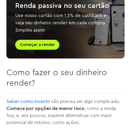
Renda passiva no seu cartão
Use nosso cartão com 1,5% de cashback e
veja seu dinheiro render em cada compra.
Simples assim
Começar a render
Como fazer o seu dinheiro
render?
Saber como investir
não precisa ser algo complicado.
Comece por opções de menor risco
, como a renda
fixa, e, aos poucos, explore alternativas com maior
potencial de retorno, como ações.