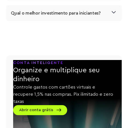
Qual o melhor investimento para iniciantes?
CONTA INTELIGENTE
Organize e multiplique seu
dinheiro
Controle gastos com cartões virtuais e
recupere 1,5% nas compras. Pix ilimitado e zero
taxas
Abrir conta grátis