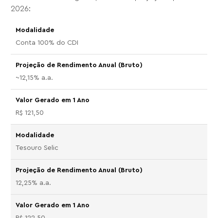
2026:
Conta 100% do CDI
~12,15% a.a.
R$ 121,50
Tesouro Selic
12,25% a.a.
R$ 122,50