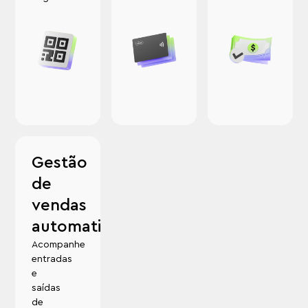
Gestão
de
vendas
automatizada
Acompanhe
entradas
e
saídas
de