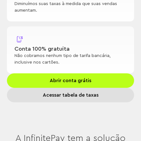
Diminuímos suas taxas à medida que suas vendas
aumentam.
Conta 100% gratuita
Não cobramos nenhum tipo de tarifa bancária,
inclusive nos cartões.
Abrir conta grátis
Acessar tabela de taxas
A InfinitePay tem a solução