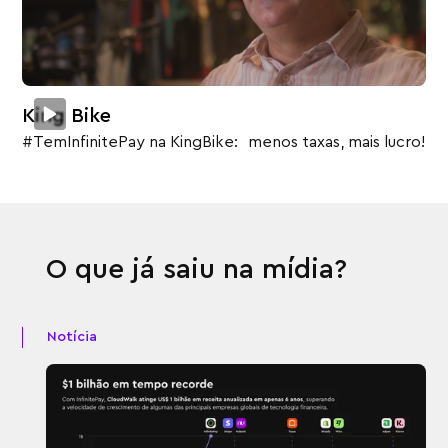
King Bike
#TemInfinitePay na KingBike: menos taxas, mais lucro!
O que já saiu na mídia?
Notícia