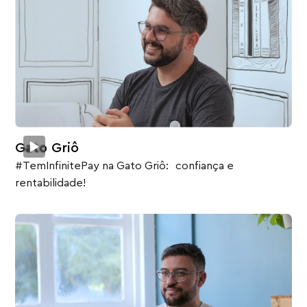
Gato Griô
#TemInfinitePay na Gato Griô: confiança e
rentabilidade!