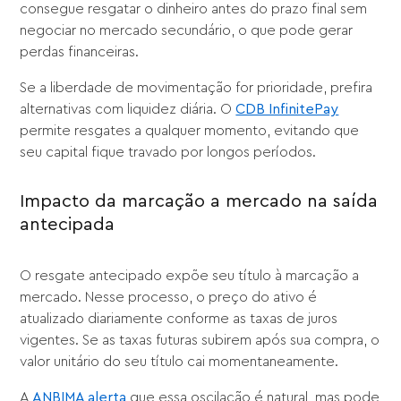
consegue resgatar o dinheiro antes do prazo final sem
negociar no mercado secundário, o que pode gerar
perdas financeiras.
Se a liberdade de movimentação for prioridade, prefira
alternativas com liquidez diária. O
CDB InfinitePay
permite resgates a qualquer momento, evitando que
seu capital fique travado por longos períodos.
Impacto da marcação a mercado na saída
antecipada
O resgate antecipado expõe seu título à marcação a
mercado. Nesse processo, o preço do ativo é
atualizado diariamente conforme as taxas de juros
vigentes. Se as taxas futuras subirem após sua compra, o
valor unitário do seu título cai momentaneamente.
A
ANBIMA alerta
que essa oscilação é natural, mas pode