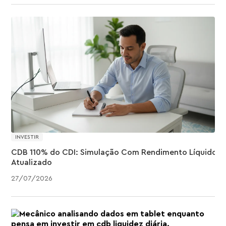
INVESTIR
CDB 110% do CDI: Simulação Com Rendimento Líquido
Atualizado
27
/
07
/
2026