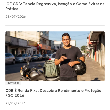
IOF CDB: Tabela Regressiva, Isenção e Como Evitar na
Prática
28
/
07
/
2026
INVESTIR
CDB É Renda Fixa: Descubra Rendimento e Proteção
FGC 2026
27
/
07
/
2026