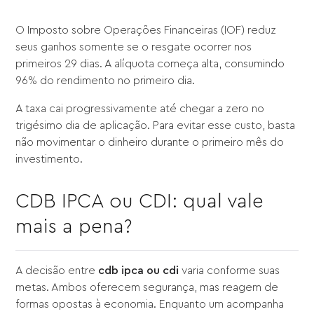
O Imposto sobre Operações Financeiras (IOF) reduz
seus ganhos somente se o resgate ocorrer nos
primeiros 29 dias. A alíquota começa alta, consumindo
96% do rendimento no primeiro dia.
A taxa cai progressivamente até chegar a zero no
trigésimo dia de aplicação. Para evitar esse custo, basta
não movimentar o dinheiro durante o primeiro mês do
investimento.
CDB IPCA ou CDI: qual vale
mais a pena?
A decisão entre
cdb ipca ou cdi
varia conforme suas
metas. Ambos oferecem segurança, mas reagem de
formas opostas à economia. Enquanto um acompanha