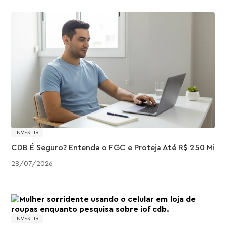
INVESTIR
CDB É Seguro? Entenda o FGC e Proteja Até R$ 250 Mil
28
/
07
/
2026
INVESTIR