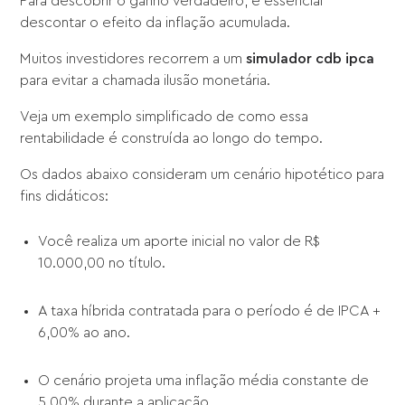
Para descobrir o ganho verdadeiro, é essencial
descontar o efeito da inflação acumulada.
Muitos investidores recorrem a um
simulador cdb ipca
para evitar a chamada ilusão monetária.
Veja um exemplo simplificado de como essa
rentabilidade é construída ao longo do tempo.
Os dados abaixo consideram um cenário hipotético para
fins didáticos:
Você realiza um aporte inicial no valor de R$
10.000,00 no título.
A taxa híbrida contratada para o período é de IPCA +
6,00% ao ano.
O cenário projeta uma inflação média constante de
5,00% durante a aplicação.