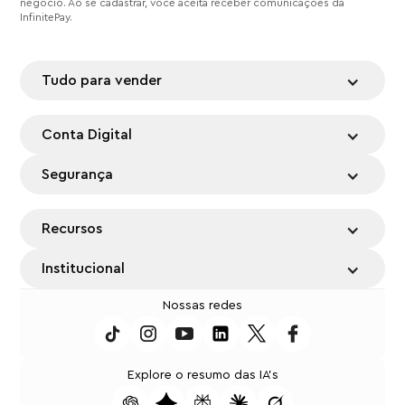
negócio. Ao se cadastrar, você aceita receber comunicações da
InfinitePay.
Tudo para vender
Conta Digital
Segurança
Recursos
Institucional
Nossas redes
Explore o resumo das IA's