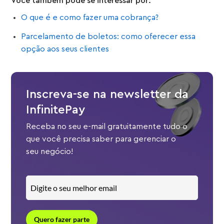
Você também pode se interessar por:
O que é e como fazer uma cobrança?
Parcelamento de boletos: como oferecer essa
opção aos seus clientes
Inscreva-se na newsletter da
InfinitePay
Receba no seu e-mail gratuitamente tudo o
que você precisa saber para gerenciar o
seu negócio!
Quero fazer parte