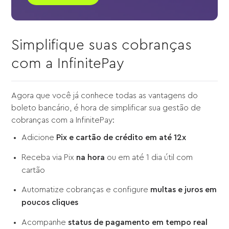
Simplifique suas cobranças
com a InfinitePay
Agora que você já conhece todas as vantagens do
boleto bancário, é hora de simplificar sua gestão de
cobranças com a InfinitePay:
Adicione
Pix e cartão de crédito em até 12x
Receba via Pix
na hora
ou em até 1 dia útil com
cartão
Automatize cobranças e configure
multas e juros em
poucos cliques
Acompanhe
status de pagamento em tempo real