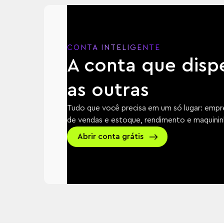
CONTA INTELIGENTE
A conta que disp
as outras
Tudo que você precisa em um só lugar: empré
de vendas e estoque, rendimento e maquininh
Abrir conta grátis