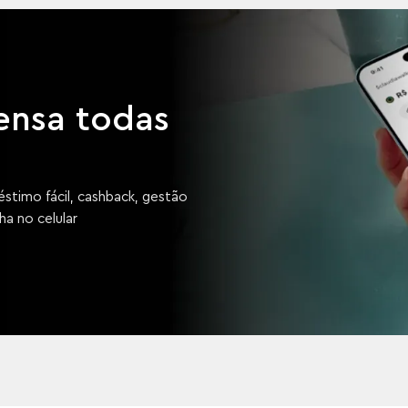
ensa todas
stimo fácil, cashback, gestão
a no celular