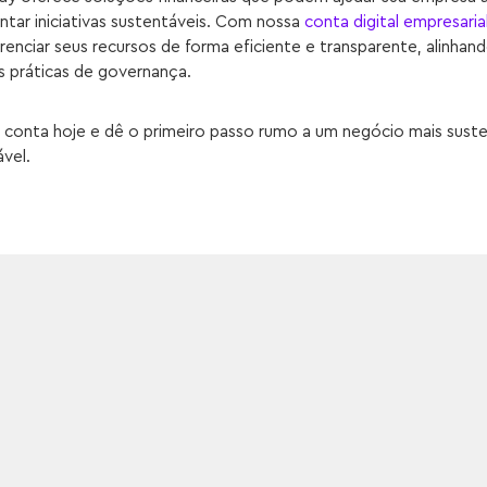
tar iniciativas sustentáveis. Com nossa
conta digital empresaria
enciar seus recursos de forma eficiente e transparente, alinhan
s práticas de governança.
 conta hoje e dê o primeiro passo rumo a um negócio mais suste
vel.