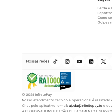
Perda e
Reporta
Como se
Golpes n
Nossas redes
⁠© 2026 InfinitePay
Nosso atendimento técnico e operacional é realizado 
Chat pelo aplicativo, e-mail:
ajuda@infinitepay.io
e ouv
A CLOUDWALK INSTITUIÇÃO DE PAGAMENTO E SERVIÇOS LTD