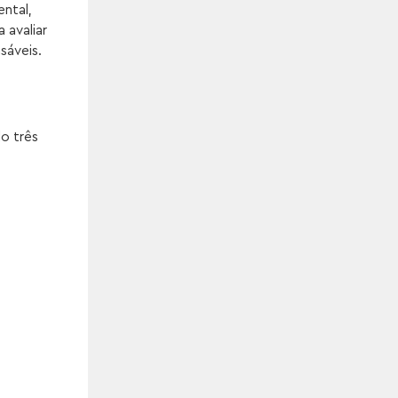
ental,
 avaliar
sáveis.
o três