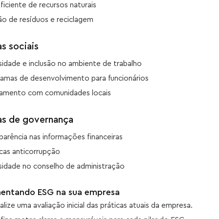
ficiente de recursos naturais
o de resíduos e reciclagem
as sociais
sidade e inclusão no ambiente de trabalho
amas de desenvolvimento para funcionários
jamento com comunidades locais
as de governança
parência nas informações financeiras
icas anticorrupção
sidade no conselho de administração
entando ESG na sua empresa
alize uma avaliação inicial das práticas atuais da empresa.