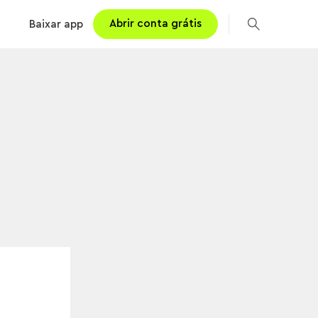
Abrir conta grátis
Baixar app