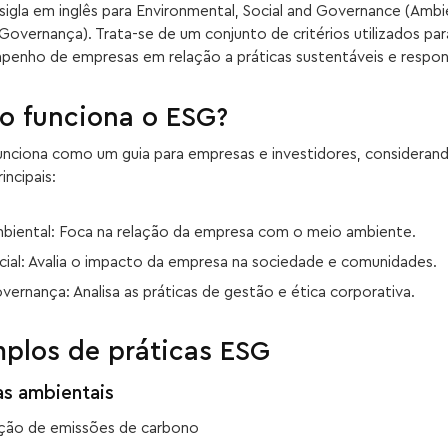
sigla em inglês para Environmental, Social and Governance (Ambi
 Governança). Trata-se de um conjunto de critérios utilizados para
penho de empresas em relação a práticas sustentáveis e respon
 funciona o ESG?
unciona como um guia para empresas e investidores, considerand
rincipais:
biental: Foca na relação da empresa com o meio ambiente.
cial: Avalia o impacto da empresa na sociedade e comunidades.
vernança: Analisa as práticas de gestão e ética corporativa.
plos de práticas ESG
as ambientais
ção de emissões de carbono