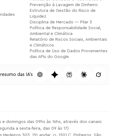
Prevenção à Lavagem de Dinheiro
Estrutura de Gestão do Risco de
ridades
Liquidez
Disciplina de Mercado — Pilar 3
Política de Responsabilidade Social,
Ambiental e Climática
Relatório de Riscos Sociais, Ambientais
e Climáticos
Política de Uso de Dados Provenientes
das APIs do Google
 resumo das IA's
 e domingos das 09hs às 16hs, através dos canais:
gunda a sexta-feira, das 09 às 17)
deiros 303, 15º andar, cj. 1501 C, Pinheiros, São