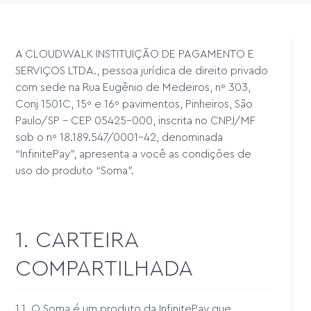
A CLOUDWALK INSTITUIÇÃO DE PAGAMENTO E
SERVIÇOS LTDA., pessoa jurídica de direito privado
com sede na Rua Eugênio de Medeiros, nº 303,
Conj 1501C, 15º e 16º pavimentos, Pinheiros, São
Paulo/SP - CEP 05425-000, inscrita no CNPJ/MF
sob o nº 18.189.547/0001-42, denominada
“InfinitePay”, apresenta a você as condições de
uso do produto “Soma”.
1. CARTEIRA
COMPARTILHADA
1.1. O Soma é um produto da InfinitePay que