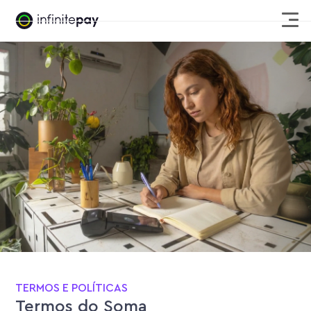
TERMOS E POLÍTICAS
Termos do Soma