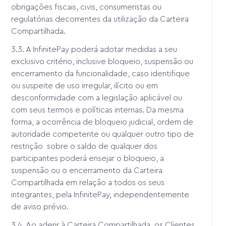
obrigações fiscais, civis, consumeristas ou
regulatórias decorrentes da utilização da Carteira
Compartilhada.
3.3. A InfinitePay poderá adotar medidas a seu
exclusivo critério, inclusive bloqueio, suspensão ou
encerramento da funcionalidade, caso identifique
ou suspeite de uso irregular, ilícito ou em
desconformidade com a legislação aplicável ou
com seus termos e políticas internas. Da mesma
forma, a ocorrência de bloqueio judicial, ordem de
autoridade competente ou qualquer outro tipo de
restrição sobre o saldo de qualquer dos
participantes poderá ensejar o bloqueio, a
suspensão ou o encerramento da Carteira
Compartilhada em relação a todos os seus
integrantes, pela InfinitePay, independentemente
de aviso prévio.
3.4. Ao aderir à Carteira Compartilhada, os Clientes