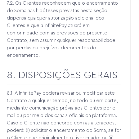
7.2. Os Clientes reconhecem que o encerramento
do Soma nas hipóteses previstas nesta seção
dispensa qualquer autorização adicional dos
Clientes e que a InfinitePay atuará em
conformidade com as previsões do presente
Contrato, sem assumir qualquer responsabilidade
por perdas ou prejuízos decorrentes do
encerramento.
8. DISPOSIÇÕES GERAIS
8.1. A InfinitePay poderá revisar ou modificar este
Contrato a qualquer tempo, no todo ou em parte,
mediante comunicação prévia aos Clientes por e-
mail ou por meio dos canais oficiais da plataforma.
Caso o Cliente não concorde com as alterações,
poderá: (i) solicitar o encerramento do Soma, se for
o Cliente que originalmente o tiver criado; ou (ii)