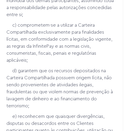
individual dos demais participantes, assumindo toda
a responsabilidade pelas autorizações concedidas
entre si;
c) comprometem-se a utilizar a Carteira
Compartilhada exclusivamente para finalidades
lícitas, em conformidade com a legislação vigente,
as regras da InfinitePay e as normas civis,
consumeristas, fiscais, penais e regulatórias
aplicáveis;
d) garantem que os recursos depositados na
Carteira Compartilhada possuem origem lícita, não
sendo provenientes de atividades ilegais,
fraudulentas ou que violem normas de prevenção à
lavagem de dinheiro e ao financiamento do
terrorismo;
e) reconhecem que quaisquer divergências,
disputas ou desacordos entre os Clientes
participantes quanto às contribuições, utilização ou