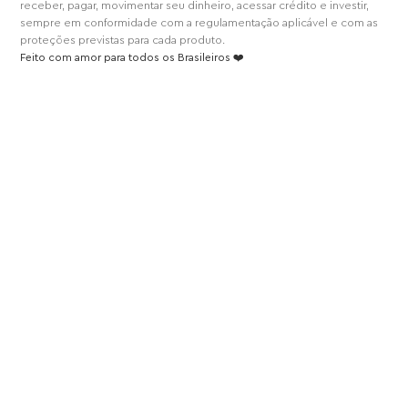
receber, pagar, movimentar seu dinheiro, acessar crédito e investir,
sempre em conformidade com a regulamentação aplicável e com as
proteções previstas para cada produto.
Feito com amor para todos os Brasileiros ❤️