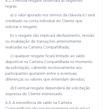
6.2. Eventual resgate observará as seguintes
regras:
a) o valor apurado nos termos da cláusula 6.1 será
creditado na conta individual do Cliente que
solicitar o resgate;
b) o resgate não implicará desfazimento, revisão
ou invalidação de transações anteriormente
realizadas na Carteira Compartilhada;
c) qualquer resgate ficará limitado ao saldo
disponível na Carteira Compartilhada no momento
da solicitação, cabendo exclusivamente aos
participantes ajustarem entre si eventuais
diferenças ou valores que entendam devidos;
d) Eventual resgate dependerá de solicitação
expressa do Cliente interessado.
6.3. A inexistência de saldo na Carteira
Compartilhada não necessariamente implicará no