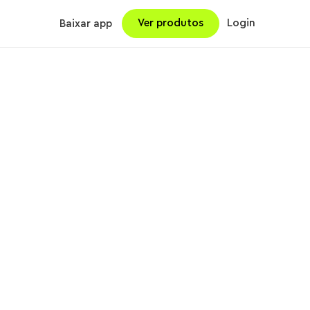
Ver produtos
Login
Baixar app