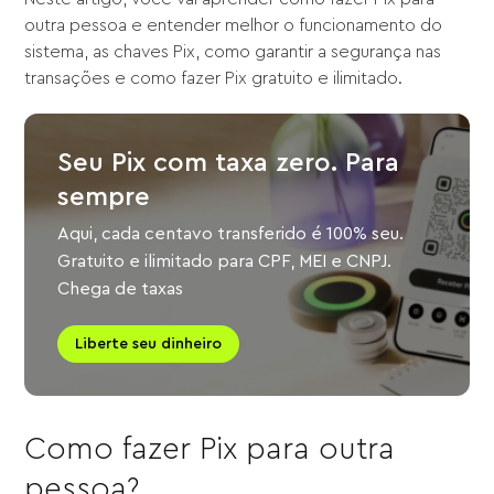
outra pessoa e entender melhor o funcionamento do
sistema, as chaves Pix, como garantir a segurança nas
transações e como fazer Pix gratuito e ilimitado.
Seu Pix com taxa zero. Para
sempre
Aqui, cada centavo transferido é 100% seu.
Gratuito e ilimitado para CPF, MEI e CNPJ.
Chega de taxas
Liberte seu dinheiro
Como fazer Pix para outra
pessoa?