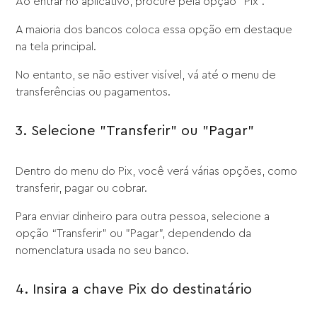
Ao entrar no aplicativo, procure pela opção “Pix”.
A maioria dos bancos coloca essa opção em destaque
na tela principal.
No entanto, se não estiver visível, vá até o menu de
transferências ou pagamentos.
3. Selecione "Transferir" ou "Pagar"
Dentro do menu do Pix, você verá várias opções, como
transferir, pagar ou cobrar.
Para enviar dinheiro para outra pessoa, selecione a
opção “Transferir” ou "Pagar", dependendo da
nomenclatura usada no seu banco.
4. Insira a chave Pix do destinatário