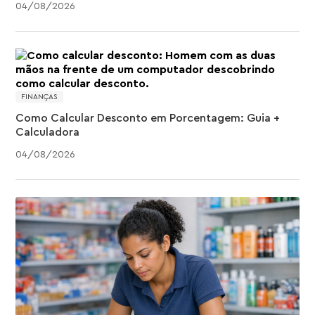
04
/
08
/
2026
FINANÇAS
Como Calcular Desconto em Porcentagem: Guia +
Calculadora
04
/
08
/
2026