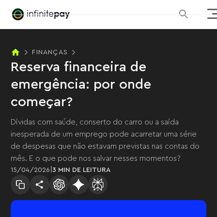
FINANÇAS
Reserva financeira de
emergência: por onde
começar?
Dívidas com saúde, conserto do carro ou a saída
inesperada de um emprego pode acarretar uma série
de despesas que não estavam previstas nas contas do
mês. E o que pode nos salvar nesses momentos?
|
15
/
04
/
2026
3 MIN
DE LEITURA