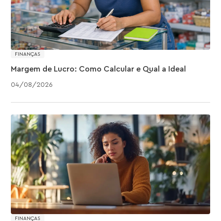
FINANÇAS
Margem de Lucro: Como Calcular e Qual a Ideal
04
/
08
/
2026
FINANÇAS