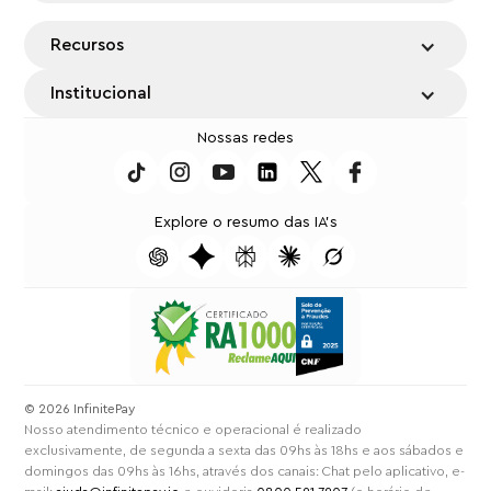
Recursos
Institucional
Nossas redes
Explore o resumo das IA's
⁠© 2026 InfinitePay
Nosso atendimento técnico e operacional é realizado
exclusivamente, de segunda a sexta das 09hs às 18hs e aos sábados e
domingos das 09hs às 16hs, através dos canais: Chat pelo aplicativo, e-