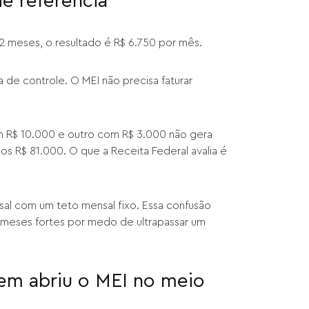
e referência
12 meses, o resultado é R$ 6.750 por mês.
 de controle. O MEI não precisa faturar
om R$ 10.000 e outro com R$ 3.000 não gera
os R$ 81.000. O que a Receita Federal avalia é
l com um teto mensal fixo. Essa confusão
 meses fortes por medo de ultrapassar um
uem abriu o MEI no meio