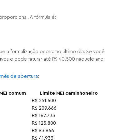
roporcional. A fórmula é:
 a formalização ocorra no último dia. Se você
ivos e pode faturar até R$ 40.500 naquele ano.
 mês de abertura
:
 MEI comum
Limite MEI caminhoneiro
R$ 251.600
R$ 209.666
R$ 167.733
R$ 125.800
R$ 83.866
R$ 41.933