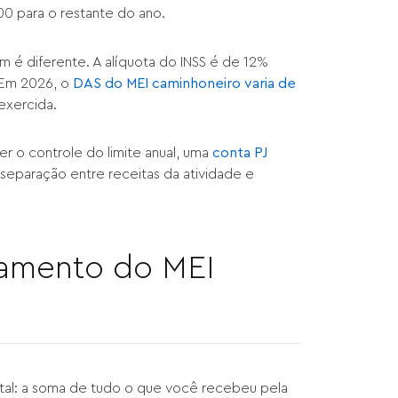
00 para o restante do ano.
 é diferente. A alíquota do INSS é de 12%
 Em 2026, o
DAS do MEI caminhoneiro varia de
exercida.
 o controle do limite anual, uma
conta PJ
 separação entre receitas da atividade e
ramento do MEI
otal: a soma de tudo o que você recebeu pela