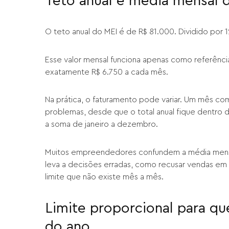
Teto anual e média mensal d
O teto anual do MEI é de R$ 81.000. Dividido por 
Esse valor mensal funciona apenas como referência
exatamente R$ 6.750 a cada mês.
Na prática, o faturamento pode variar. Um mês c
problemas, desde que o total anual fique dentro d
a soma de janeiro a dezembro.
Muitos empreendedores confundem a média mensa
leva a decisões erradas, como recusar vendas em
limite que não existe mês a mês.
Limite proporcional para q
do ano