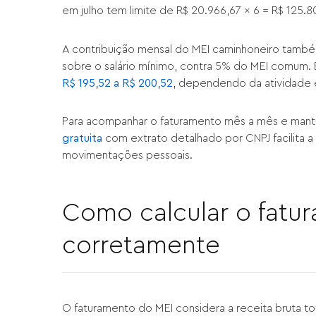
em julho tem limite de R$ 20.966,67 x 6 = R$ 125.8
A contribuição mensal do MEI caminhoneiro também
sobre o salário mínimo, contra 5% do MEI comum.
R$ 195,52 a R$ 200,52
, dependendo da atividade 
Para acompanhar o faturamento mês a mês e manter
gratuita
com extrato detalhado por CNPJ facilita a
movimentações pessoais.
Como calcular o fatu
corretamente
O faturamento do MEI considera a receita bruta t