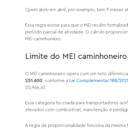
Quem abriu em abril, por exemplo, tem 9 meses ati
Essa regra existe para que o MEI recém-formaliza
período parcial de atividade. O cálculo proporcio
MEI caminhoneiro.
Limite do MEI caminhoneiro
O MEI caminhoneiro opera com um teto diferencia
251.600
, conforme a
Lei Complementar 188/202
20.966,67.
Essa categoria foi criada para transportadores a
elevados com combustível, manutenção e pedágios
A regra de proporcionalidade funciona da mesma 