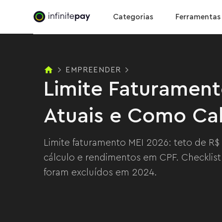
Limite Faturamento MEI 2026: Regras Atuais e Co
Categorias
Ferramentas
EMPREENDER
Limite Faturament
Atuais e Como Ca
Limite faturamento MEI 2026: teto de R$ 
cálculo e rendimentos em CPF. Checklist f
foram excluídos em 2024.