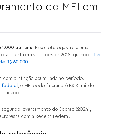
aturamento do MEI em
81.000 por ano
. Esse teto equivale a uma
 total e está em vigor desde 2018, quando a
Lei
de R$ 60.000
.
 com a inflação acumulada no período.
 federal
, o MEI pode faturar até R$ 81 mil de
plificado.
, segundo levantamento do Sebrae (2024),
 surpresas com a Receita Federal.