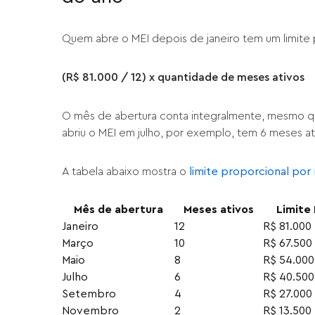
Quem abre o MEI depois de janeiro tem um limite p
(R$ 81.000 / 12) x quantidade de meses ativos
O mês de abertura conta integralmente, mesmo que
abriu o MEI em julho, por exemplo, tem 6 meses at
A tabela abaixo mostra o
limite proporcional por
Mês de abertura
Meses ativos
Limite
Janeiro
12
R$ 81.000
Março
10
R$ 67.500
Maio
8
R$ 54.000
Julho
6
R$ 40.500
Setembro
4
R$ 27.000
Novembro
2
R$ 13.500