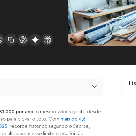
Li
81.000 por ano
, o mesmo valor vigente desde
ção para elevar o teto. Com
mais de 4,6
025
, recorde histórico segundo o Sebrae,
e ultrapassar esse limite nunca foi tão