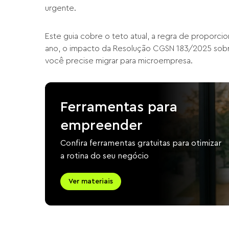
urgente.
Este guia cobre o teto atual, a regra de proporci
ano, o impacto da Resolução CGSN 183/2025 sob
você precise migrar para microempresa.
Ferramentas para
empreender
Confira ferramentas gratuitas para otimizar
a rotina do seu negócio
Ver materiais