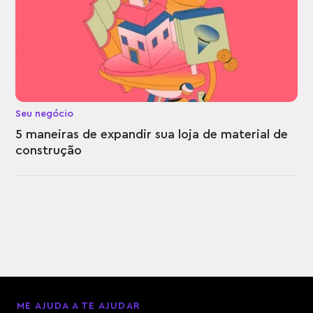
Seu negócio
5 maneiras de expandir sua loja de material de
construção
ME AJUDA A TE AJUDAR