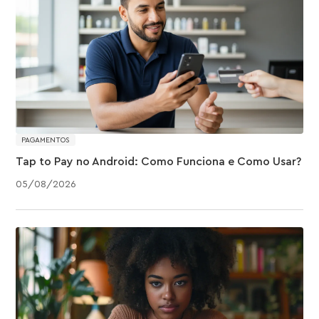
PAGAMENTOS
Tap to Pay no Android: Como Funciona e Como Usar?
05
/
08
/
2026