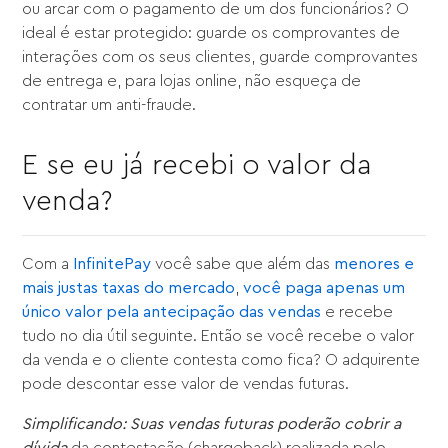
ou arcar com o pagamento de um dos funcionários? O
ideal é estar protegido: guarde os comprovantes de
interações com os seus clientes, guarde comprovantes
de entrega e, para lojas online, não esqueça de
contratar um anti-fraude.
E se eu já recebi o valor da
venda?
Com a
InfinitePay
você sabe que além das
menores e
mais justas taxas do mercado
,
você paga apenas um
único valor pela antecipação das vendas
e recebe
tudo no dia útil seguinte. Então se você recebe o valor
da venda e o cliente contesta como fica? O adquirente
pode descontar esse valor de vendas futuras.
Simplificando: Suas vendas futuras poderão cobrir a
dívida
da contestação (chargeback) realizada pelo