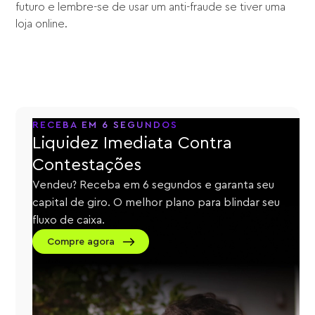
futuro e lembre-se de usar um anti-fraude se tiver uma
loja online.
RECEBA EM 6 SEGUNDOS
Liquidez Imediata Contra
Contestações
Vendeu? Receba em 6 segundos e garanta seu
capital de giro. O melhor plano para blindar seu
fluxo de caixa.
Compre agora