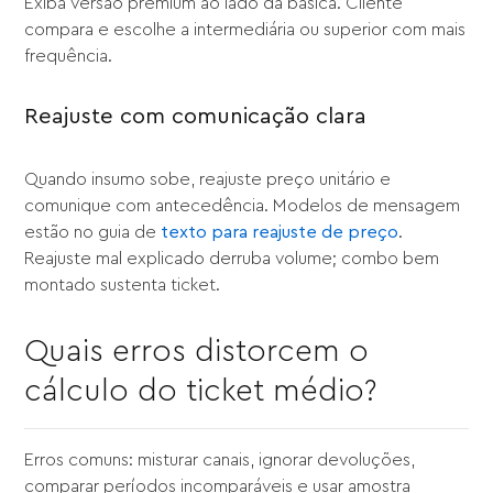
Exiba versão premium ao lado da básica. Cliente
compara e escolhe a intermediária ou superior com mais
frequência.
Reajuste com comunicação clara
Quando insumo sobe, reajuste preço unitário e
comunique com antecedência. Modelos de mensagem
estão no guia de
texto para reajuste de preço
.
Reajuste mal explicado derruba volume; combo bem
montado sustenta ticket.
Quais erros distorcem o
cálculo do ticket médio?
Erros comuns: misturar canais, ignorar devoluções,
comparar períodos incomparáveis e usar amostra