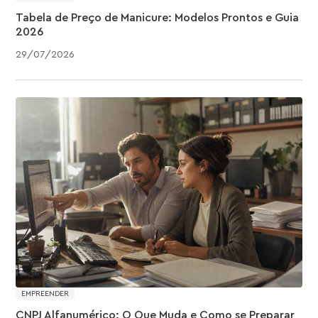
Tabela de Preço de Manicure: Modelos Prontos e Guia
2026
29
/
07
/
2026
EMPREENDER
CNPJ Alfanumérico: O Que Muda e Como se Preparar