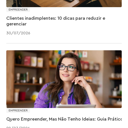
EMPREENDER
Clientes inadimplentes: 10 dicas para reduzir e
gerenciar
30
/
07
/
2026
EMPREENDER
Quero Empreender, Mas Não Tenho Ideias: Guia Prático