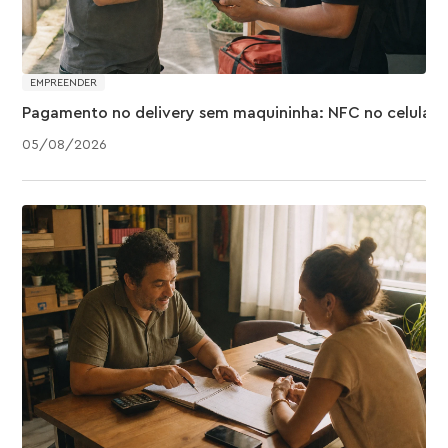
EMPREENDER
Pagamento no delivery sem maquininha: NFC no celular
05
/
08
/
2026