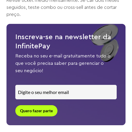
Revise ticket médio mensalmente. Se cair dois meses
seguidos, teste combo ou cross-sell antes de cortar
preço.
Inscreva-se na newsletter da
InfinitePay
Receba no seu e-mail gratuitamente tudo o
que você precisa saber para gerenciar o
seu negócio!
Quero fazer parte