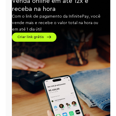
Venda online em até 12x e
receba na hora
Com o link de pagamento da InfinitePay, você
vende mais e recebe o valor total na hora ou
em até 1 dia útil
Criar link grátis