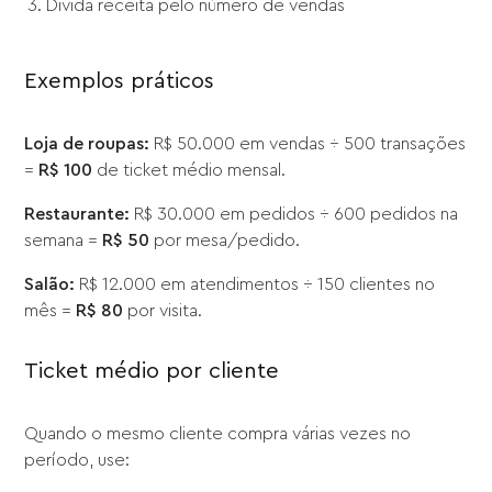
Divida receita pelo número de vendas
Exemplos práticos
Loja de roupas:
R$ 50.000 em vendas ÷ 500 transações
=
R$ 100
de ticket médio mensal.
Restaurante:
R$ 30.000 em pedidos ÷ 600 pedidos na
semana =
R$ 50
por mesa/pedido.
Salão:
R$ 12.000 em atendimentos ÷ 150 clientes no
mês =
R$ 80
por visita.
Ticket médio por cliente
Quando o mesmo cliente compra várias vezes no
período, use: