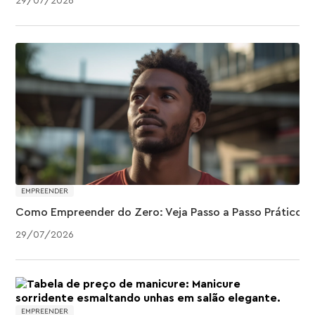
29
/
07
/
2026
EMPREENDER
Como Empreender do Zero: Veja Passo a Passo Prático
29
/
07
/
2026
EMPREENDER