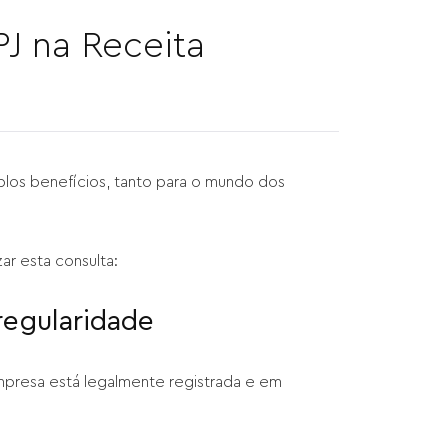
J na Receita
plos benefícios, tanto para o mundo dos
zar esta consulta:
 regularidade
empresa está legalmente registrada e em