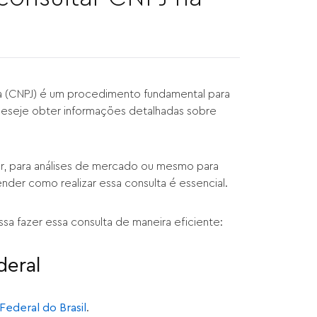
ca (CNPJ) é um procedimento fundamental para
deseje obter informações detalhadas sobre
dor, para análises de mercado ou mesmo para
der como realizar essa consulta é essencial.
a fazer essa consulta de maneira eficiente:
deral
 Federal do Brasil
.