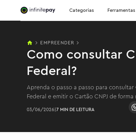
Ba
Como consultar CNPJ na Receita Federal?
Categorias
Ferramentas
EMPREENDER
Como consultar C
Federal?
Aprenda o passo a passo para consultar
Federal e emitir o Cartão CNPJ de forma r
03
/
06
/
2026
|
7 MIN
DE LEITURA