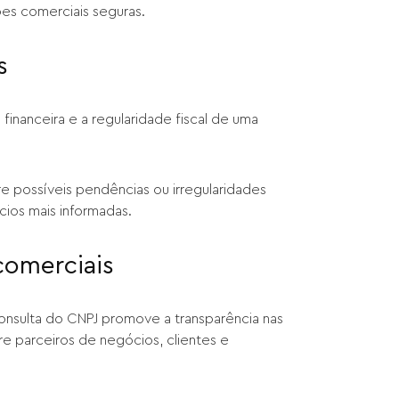
ções comerciais seguras.
s
financeira e a regularidade fiscal de uma
e possíveis pendências ou irregularidades
cios mais informadas.
comerciais
consulta do CNPJ promove a transparência nas
re parceiros de negócios, clientes e