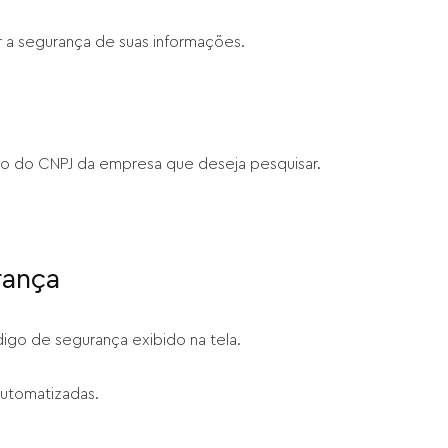
ir a segurança de suas informações.
ero do CNPJ da empresa que deseja pesquisar.
rança
digo de segurança exibido na tela.
automatizadas.