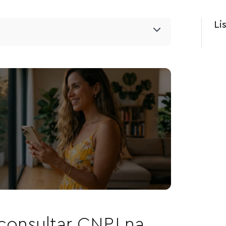
Li
consultar CNPJ na