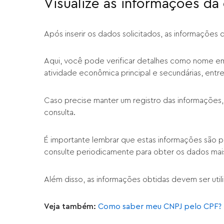
Visualize as informações d
Após inserir os dados solicitados, as informações
Aqui, você pode verificar detalhes como nome emp
atividade econômica principal e secundárias, entre
Caso precise manter um registro das informações,
consulta.
É importante lembrar que estas informações são pú
consulte periodicamente para obter os dados mai
Além disso, as informações obtidas devem ser util
Veja também:
Como saber meu CNPJ pelo CPF?