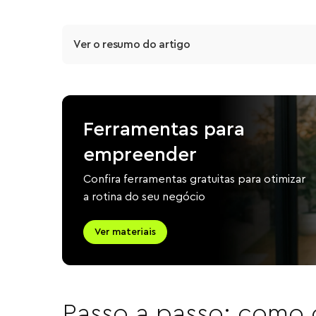
Ver o resumo do artigo
Ferramentas para
empreender
Confira ferramentas gratuitas para otimizar
a rotina do seu negócio
Ver materiais
Passo a passo: como 