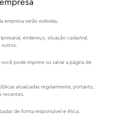
a empresa
 da empresa serão exibidas.
resarial, endereço, situação cadastral,
 outros.
 você pode imprimir ou salvar a página de
blicas atualizadas regularmente, portanto,
s recentes.
izadas de forma responsável e ética.