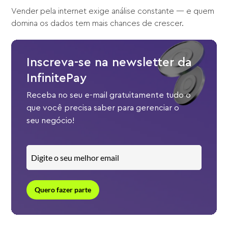
Vender pela internet exige análise constante — e quem
domina os dados tem mais chances de crescer.
Inscreva-se na newsletter da
InfinitePay
Receba no seu e-mail gratuitamente tudo o
que você precisa saber para gerenciar o
seu negócio!
Quero fazer parte