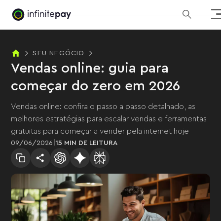
SEU NEGÓCIO
Vendas online: guia para
começar do zero em 2026
Vendas online: confira o passo a passo detalhado, as
melhores estratégias para escalar vendas e ferramentas
gratuitas para começar a vender pela internet hoje
|
09
/
06
/
2026
15 MIN
DE LEITURA