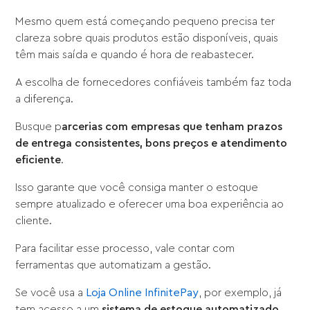
Mesmo quem está começando pequeno precisa ter
clareza sobre quais produtos estão disponíveis, quais
têm mais saída e quando é hora de reabastecer.
A escolha de fornecedores confiáveis também faz toda
a diferença.
Busque p
arcerias com empresas que tenham prazos
de entrega consistentes,
bons preços e atendimento
eficiente
.
Isso garante que você consiga manter o estoque
sempre atualizado e oferecer uma boa experiência ao
cliente.
Para facilitar esse processo, vale contar com
ferramentas que automatizam a gestão.
Se você usa a
Loja Online InfinitePay
, por exemplo, já
tem acesso a um
sistema de estoque automatizado