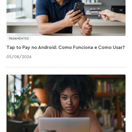
PAGAMENTOS
Tap to Pay no Android: Como Funciona e Como Usar?
05
/
08
/
2026