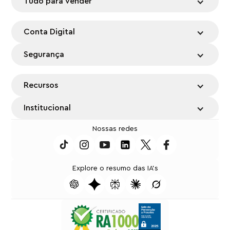
Tudo para vender
Conta Digital
Segurança
Recursos
Institucional
Nossas redes
Explore o resumo das IA's