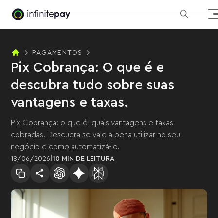
PAGAMENTOS
Pix Cobrança: O que é e
descubra tudo sobre suas
vantagens e taxas.
Pix Cobrança: o que é, quais vantagens e taxas
cobradas. Descubra se vale a pena utilizar no seu
negócio e como automatizá-lo.
|
18
/
06
/
2026
10 MIN
DE LEITURA