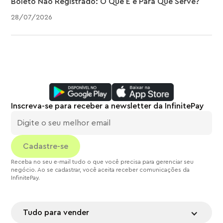
Boleto Não Registrado: O Que É e Para Que Serve?
28
/
07
/
2026
Inscreva-se para receber a newsletter da InfinitePay
Receba no seu e-mail tudo o que você precisa para gerenciar seu
negócio. Ao se cadastrar, você aceita receber comunicações da
InfinitePay.
Tudo para vender