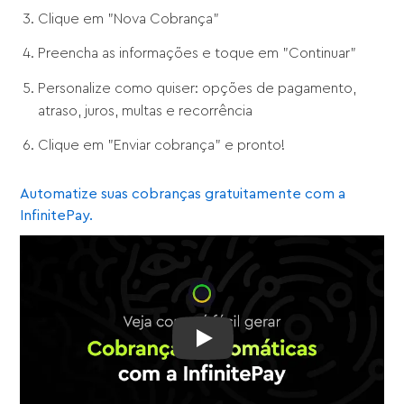
Clique em "Nova Cobrança"
Preencha as informações e toque em "Continuar"
Personalize como quiser: opções de pagamento,
atraso, juros, multas e recorrência
Clique em "Enviar cobrança" e pronto!
Automatize suas cobranças gratuitamente com a
InfinitePay.
Play: Conheça a Gestão de Co