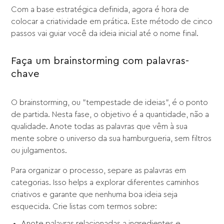
Com a base estratégica definida, agora é hora de
colocar a criatividade em prática. Este método de cinco
passos vai guiar você da ideia inicial até o nome final.
Faça um brainstorming com palavras-
chave
O brainstorming, ou "tempestade de ideias", é o ponto
de partida. Nesta fase, o objetivo é a quantidade, não a
qualidade. Anote todas as palavras que vêm à sua
mente sobre o universo da sua hamburgueria, sem filtros
ou julgamentos.
Para organizar o processo, separe as palavras em
categorias. Isso helps a explorar diferentes caminhos
criativos e garante que nenhuma boa ideia seja
esquecida. Crie listas com termos sobre:
Anote palavras relacionadas a ingredientes e