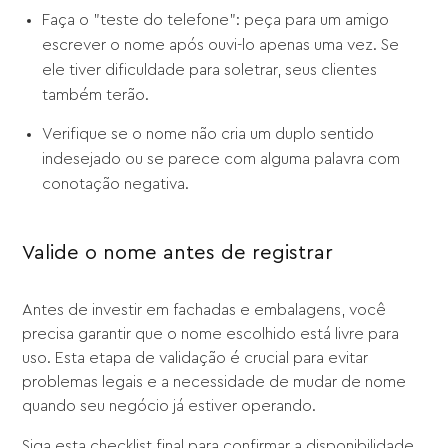
Faça o "teste do telefone": peça para um amigo
escrever o nome após ouvi-lo apenas uma vez. Se
ele tiver dificuldade para soletrar, seus clientes
também terão.
Verifique se o nome não cria um duplo sentido
indesejado ou se parece com alguma palavra com
conotação negativa.
Valide o nome antes de registrar
Antes de investir em fachadas e embalagens, você
precisa garantir que o nome escolhido está livre para
uso. Esta etapa de validação é crucial para evitar
problemas legais e a necessidade de mudar de nome
quando seu negócio já estiver operando.
Siga esta checklist final para confirmar a disponibilidade