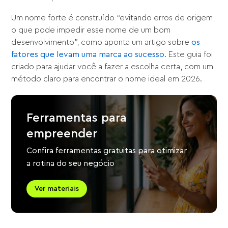
Um nome forte é construído “evitando erros de origem,
o que pode impedir esse nome de um bom
desenvolvimento”, como aponta um artigo sobre
os
fatores que levam uma marca ao sucesso
. Este guia foi
criado para ajudar você a fazer a escolha certa, com um
método claro para encontrar o nome ideal em 2026.
Ferramentas para
empreender
Confira ferramentas gratuitas para otimizar
a rotina do seu negócio
Ver materiais