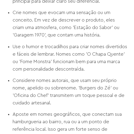
principal para deixar claro seu diferencial.
Crie nomes que evocam uma sensação ou um
conceito. Em vez de descrever o produto, eles
criam uma atmosfera, como 'Estação do Sabor' ou
'Garagem 1970', que contam uma história.
Use o humor e trocadilhos para criar nomes divertidos
e fáceis de lembrar. Nomes como 'O Chapa Quente'
ou 'Fome Monstra' funcionam bem para uma marca
com personalidade descontraída.
Considere nomes autorais, que usam seu próprio
nome, apelido ou sobrenome. 'Burgers do Zé' ou
'Oficina do Chef' transmitem um toque pessoal e de
cuidado artesanal.
Aposte em nomes geográficos, que conectam sua
hamburgueria ao bairro, rua ou a um ponto de
referência local. Isso gera um forte senso de