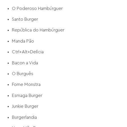
O Poderoso Hambúrguer
Santo Burger
República do Hambúrguer
Manda Pão
Ctrl+Alt+Delícia
Bacon a Vida
O Burguês
Fome Monstra
Esmaga Burger
Junkie Burger
Burgerlandia