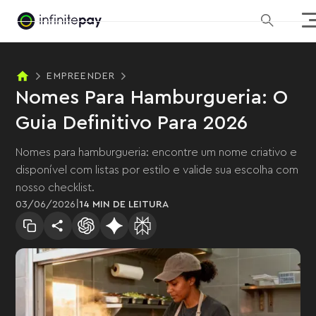
EMPREENDER
Nomes Para Hamburgueria: O
Guia Definitivo Para 2026
Nomes para hamburgueria: encontre um nome criativo e
disponível com listas por estilo e valide sua escolha com
nosso checklist.
|
03
/
06
/
2026
14 MIN
DE LEITURA