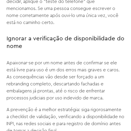
decidir, aplique o "teste do telefone" que
mencionamos. Se uma pessoa consegue escrever o
nome corretamente após ouvi-lo uma única vez, você
está no caminho certo.
Ignorar a verificação de disponibilidade do
nome
Apaixonar-se por um nome antes de confirmar se ele
está livre para uso é um dos erros mais graves e caros.
As consequências vão desde ser forçado a um
rebranding completo, descartando fachadas e
embalagens já prontas, até o risco de enfrentar
processos judiciais por uso indevido de marca.
A prevenção é a melhor estratégia: siga rigorosamente
a checklist de validação, verificando a disponibilidade no
INPI, nas redes sociais e para registro de domínio antes
de tomar a decisão final.