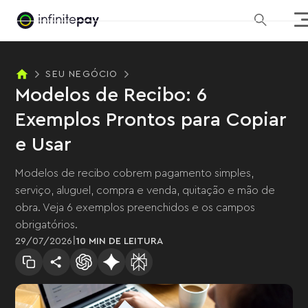
SEU NEGÓCIO
Modelos de Recibo: 6
Exemplos Prontos para Copiar
e Usar
Modelos de recibo cobrem pagamento simples,
serviço, aluguel, compra e venda, quitação e mão de
obra. Veja 6 exemplos preenchidos e os campos
obrigatórios.
|
29
/
07
/
2026
10 MIN
DE LEITURA