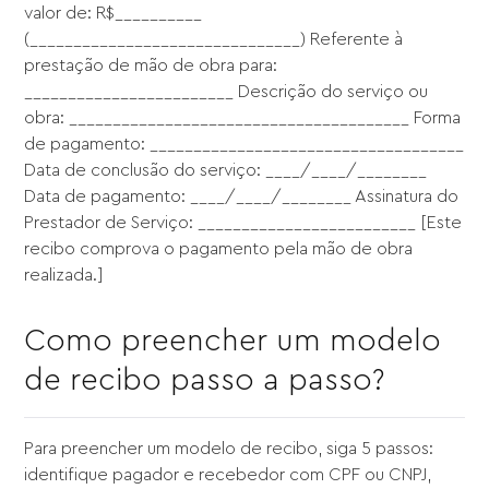
valor de: R$__________
(_______________________________) Referente à
prestação de mão de obra para:
________________________ Descrição do serviço ou
obra: _______________________________________ Forma
de pagamento: ____________________________________
Data de conclusão do serviço: ____/____/________
Data de pagamento: ____/____/________ Assinatura do
Prestador de Serviço: _________________________ [Este
recibo comprova o pagamento pela mão de obra
realizada.]
Como preencher um modelo
de recibo passo a passo?
Para preencher um modelo de recibo, siga 5 passos:
identifique pagador e recebedor com CPF ou CNPJ,