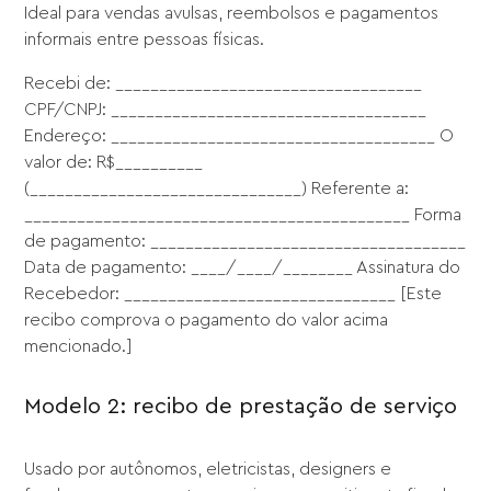
Ideal para vendas avulsas, reembolsos e pagamentos
informais entre pessoas físicas.
Recebi de: ___________________________________
CPF/CNPJ: ____________________________________
Endereço: _____________________________________ O
valor de: R$__________
(_______________________________) Referente a:
____________________________________________ Forma
de pagamento: ____________________________________
Data de pagamento: ____/____/________ Assinatura do
Recebedor: _______________________________ [Este
recibo comprova o pagamento do valor acima
mencionado.]
Modelo 2: recibo de prestação de serviço
Usado por autônomos, eletricistas, designers e