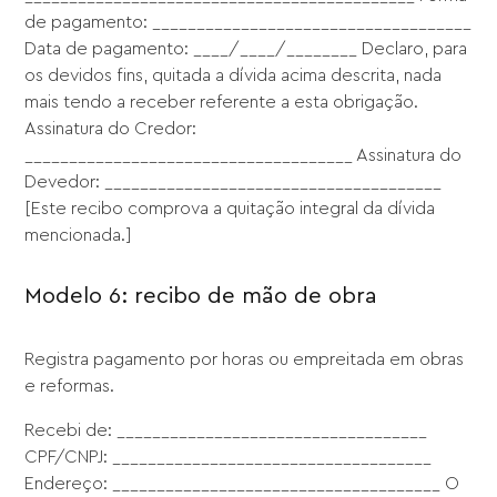
de pagamento: ____________________________________
Data de pagamento: ____/____/________ Declaro, para
os devidos fins, quitada a dívida acima descrita, nada
mais tendo a receber referente a esta obrigação.
Assinatura do Credor:
_____________________________________ Assinatura do
Devedor: ______________________________________
[Este recibo comprova a quitação integral da dívida
mencionada.]
Modelo 6: recibo de mão de obra
Registra pagamento por horas ou empreitada em obras
e reformas.
Recebi de: ___________________________________
CPF/CNPJ: ____________________________________
Endereço: _____________________________________ O