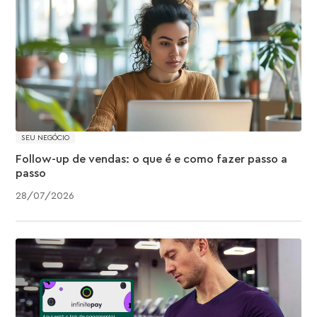
SEU NEGÓCIO
Follow-up de vendas: o que é e como fazer passo a
passo
28
/
07
/
2026