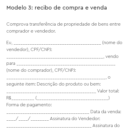
Modelo 3: recibo de compra e venda
Comprova transferência de propriedade de bens entre
comprador e vendedor.
Eu, ______________________________________ (nome do
vendedor), CPF/CNPJ:
__________________________________________, vendo
para ___________________________________________
(nome do comprador), CPF/CNPJ:
___________________________________________, o
seguinte item: Descrição do produto ou bem:
_______________________________________ Valor total:
R$__________ (_______________________________)
Forma de pagamento:
____________________________________ Data da venda:
____/____/________ Assinatura do Vendedor:
_____________________________________ Assinatura do