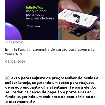
SEU NEGÓCIO
InfiniteTap: a maquininha de cartão para quem não
tem CNPJ
05
/
08
/
2026