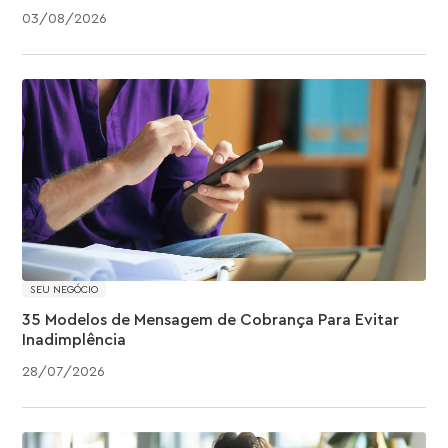
03
/
08
/
2026
SEU NEGÓCIO
35 Modelos de Mensagem de Cobrança Para Evitar
Inadimplência
28
/
07
/
2026