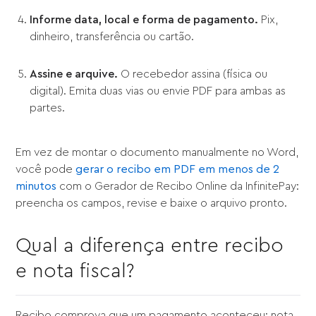
Informe data, local e forma de pagamento.
Pix,
dinheiro, transferência ou cartão.
Assine e arquive.
O recebedor assina (física ou
digital). Emita duas vias ou envie PDF para ambas as
partes.
Em vez de montar o documento manualmente no Word,
você pode
gerar o recibo em PDF em menos de 2
minutos
com o Gerador de Recibo Online da InfinitePay:
preencha os campos, revise e baixe o arquivo pronto.
Qual a diferença entre recibo
e nota fiscal?
Recibo comprova que um pagamento aconteceu; nota