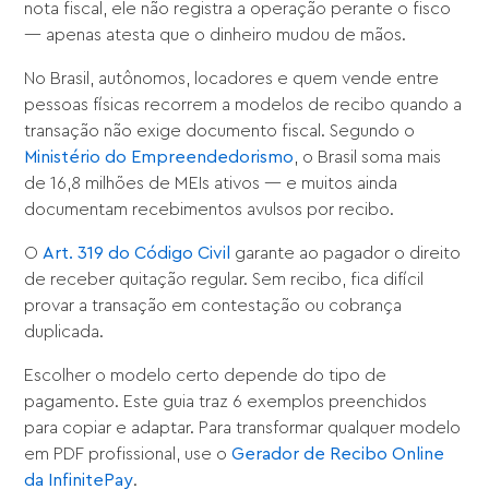
nota fiscal, ele não registra a operação perante o fisco
— apenas atesta que o dinheiro mudou de mãos.
No Brasil, autônomos, locadores e quem vende entre
pessoas físicas recorrem a modelos de recibo quando a
transação não exige documento fiscal. Segundo o
Ministério do Empreendedorismo
, o Brasil soma mais
de 16,8 milhões de MEIs ativos — e muitos ainda
documentam recebimentos avulsos por recibo.
O
Art. 319 do Código Civil
garante ao pagador o direito
de receber quitação regular. Sem recibo, fica difícil
provar a transação em contestação ou cobrança
duplicada.
Escolher o modelo certo depende do tipo de
pagamento. Este guia traz 6 exemplos preenchidos
para copiar e adaptar. Para transformar qualquer modelo
em PDF profissional, use o
Gerador de Recibo Online
da InfinitePay
.