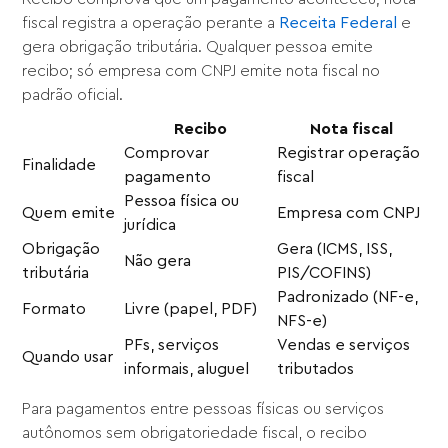
fiscal registra a operação perante a
Receita Federal
e
gera obrigação tributária. Qualquer pessoa emite
recibo; só empresa com CNPJ emite nota fiscal no
padrão oficial.
Recibo
Nota fiscal
Comprovar
Registrar operação
Finalidade
pagamento
fiscal
Pessoa física ou
Quem emite
Empresa com CNPJ
jurídica
Obrigação
Gera (ICMS, ISS,
Não gera
tributária
PIS/COFINS)
Padronizado (NF-e,
Formato
Livre (papel, PDF)
NFS-e)
PFs, serviços
Vendas e serviços
Quando usar
informais, aluguel
tributados
Para pagamentos entre pessoas físicas ou serviços
autônomos sem obrigatoriedade fiscal, o recibo