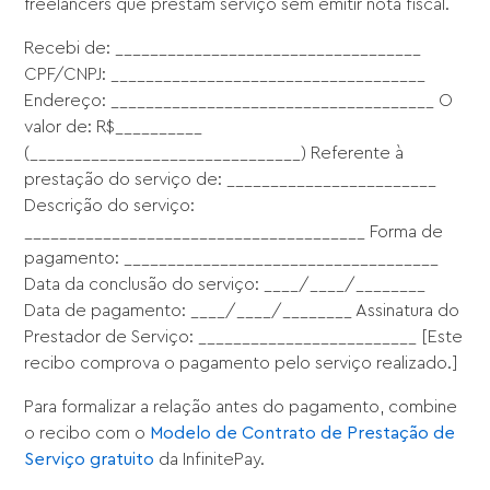
freelancers que prestam serviço sem emitir nota fiscal.
Recebi de: ___________________________________
CPF/CNPJ: ____________________________________
Endereço: _____________________________________ O
valor de: R$__________
(_______________________________) Referente à
prestação do serviço de: ________________________
Descrição do serviço:
_______________________________________ Forma de
pagamento: ____________________________________
Data da conclusão do serviço: ____/____/________
Data de pagamento: ____/____/________ Assinatura do
Prestador de Serviço: _________________________ [Este
recibo comprova o pagamento pelo serviço realizado.]
Para formalizar a relação antes do pagamento, combine
o recibo com o
Modelo de Contrato de Prestação de
Serviço gratuito
da InfinitePay.