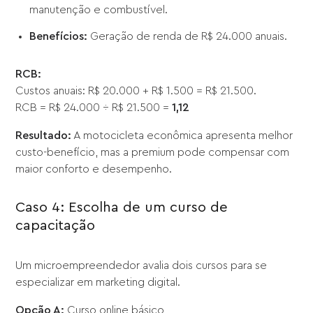
manutenção e combustível.
Benefícios:
Geração de renda de R$ 24.000 anuais.
RCB:
Custos anuais: R$ 20.000 + R$ 1.500 = R$ 21.500.
RCB = R$ 24.000 ÷ R$ 21.500 =
1,12
Resultado:
A motocicleta econômica apresenta melhor
custo-benefício, mas a premium pode compensar com
maior conforto e desempenho.
Caso 4: Escolha de um curso de
capacitação
Um microempreendedor avalia dois cursos para se
especializar em marketing digital.
Opção A:
Curso online básico