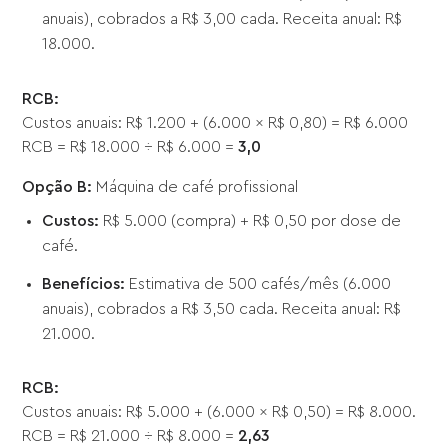
anuais), cobrados a R$ 3,00 cada. Receita anual: R$
18.000.
RCB:
Custos anuais: R$ 1.200 + (6.000 × R$ 0,80) = R$ 6.000
RCB = R$ 18.000 ÷ R$ 6.000 =
3,0
Opção B:
Máquina de café profissional
Custos:
R$ 5.000 (compra) + R$ 0,50 por dose de
café.
Benefícios:
Estimativa de 500 cafés/mês (6.000
anuais), cobrados a R$ 3,50 cada. Receita anual: R$
21.000.
RCB:
Custos anuais: R$ 5.000 + (6.000 × R$ 0,50) = R$ 8.000.
RCB = R$ 21.000 ÷ R$ 8.000 =
2,63