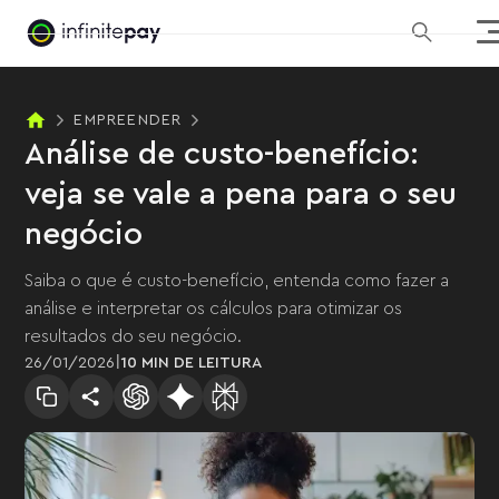
EMPREENDER
Análise de custo-benefício:
veja se vale a pena para o seu
negócio
Saiba o que é custo-benefício, entenda como fazer a
análise e interpretar os cálculos para otimizar os
resultados do seu negócio.
|
26
/
01
/
2026
10 MIN
DE LEITURA