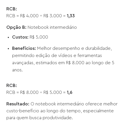
RCB:
RCB = R$ 4.000 ÷ R$ 3.000 =
1,33
Opção B:
Notebook intermediário
Custos:
R$ 5.000
Benefícios:
Melhor desempenho e durabilidade,
permitindo edição de vídeos e ferramentas
avançadas, estimados em R$ 8.000 ao longo de 5
anos.
RCB:
RCB = R$ 8.000 ÷ R$ 5.000 =
1,6
Resultado:
O notebook intermediário oferece melhor
custo-benefício ao longo do tempo, especialmente
para quem busca produtividade.