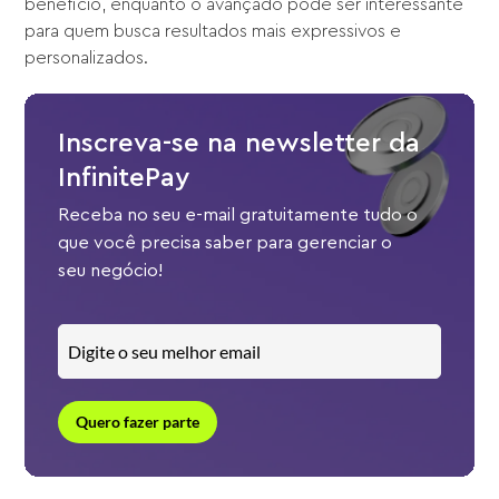
benefício, enquanto o avançado pode ser interessante
para quem busca resultados mais expressivos e
personalizados.
Inscreva-se na newsletter da
InfinitePay
Receba no seu e-mail gratuitamente tudo o
que você precisa saber para gerenciar o
seu negócio!
Quero fazer parte