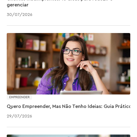
gerenciar
30
/
07
/
2026
EMPREENDER
Quero Empreender, Mas Não Tenho Ideias: Guia Prático
29
/
07
/
2026