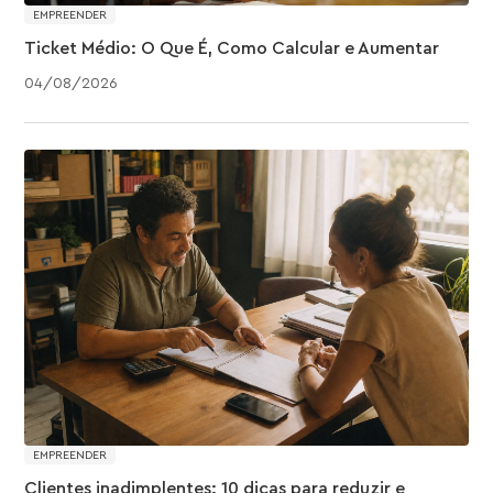
EMPREENDER
Ticket Médio: O Que É, Como Calcular e Aumentar
04
/
08
/
2026
EMPREENDER
Clientes inadimplentes: 10 dicas para reduzir e