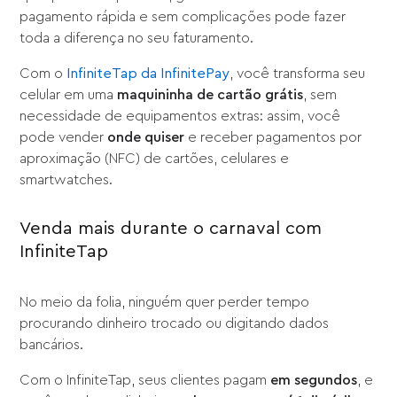
pagamento rápida e sem complicações pode fazer
toda a diferença no seu faturamento.
Com o
InfiniteTap da InfinitePay
, você transforma seu
celular em uma
maquininha de cartão grátis
, sem
necessidade de equipamentos extras: assim, você
pode vender
onde quiser
e receber pagamentos por
aproximação (NFC) de cartões, celulares e
smartwatches.
Venda mais durante o carnaval com
InfiniteTap
No meio da folia, ninguém quer perder tempo
procurando dinheiro trocado ou digitando dados
bancários.
Com o InfiniteTap, seus clientes pagam
em segundos
, e