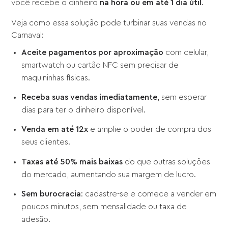
você recebe o dinheiro
na hora ou em até 1 dia útil
.
Veja como essa solução pode turbinar suas vendas no
Carnaval:
Aceite pagamentos por aproximação
com celular,
smartwatch ou cartão NFC sem precisar de
maquininhas físicas.
Receba suas vendas imediatamente
, sem esperar
dias para ter o dinheiro disponível.
Venda em até 12x
e amplie o poder de compra dos
seus clientes.
Taxas até 50% mais baixas
do que outras soluções
do mercado, aumentando sua margem de lucro.
Sem burocracia
: cadastre-se e comece a vender em
poucos minutos, sem mensalidade ou taxa de
adesão.