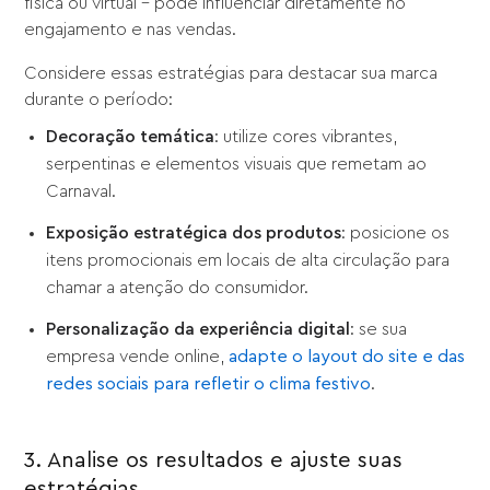
física ou virtual – pode influenciar diretamente no
engajamento e nas vendas.
Considere essas estratégias para destacar sua marca
durante o período:
Decoração temática
: utilize cores vibrantes,
serpentinas e elementos visuais que remetam ao
Carnaval.
Exposição estratégica dos produtos
: posicione os
itens promocionais em locais de alta circulação para
chamar a atenção do consumidor.
Personalização da experiência digital
: se sua
empresa vende online,
adapte o layout do site e das
redes sociais para refletir o clima festivo
.
3. Analise os resultados e ajuste suas
estratégias