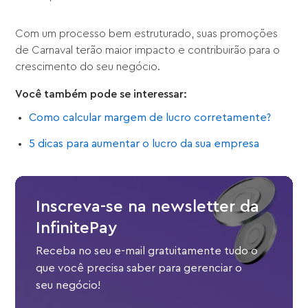
Com um processo bem estruturado, suas promoções
de Carnaval terão maior impacto e contribuirão para o
crescimento do seu negócio.
Você também pode se interessar:
Como calcular margem de lucro corretamente?
5 dicas para aumentar o lucro da sua empresa
Inscreva-se na newsletter da
InfinitePay
Receba no seu e-mail gratuitamente tudo o
que você precisa saber para gerenciar o
seu negócio!