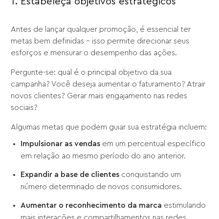
1. Estabeleça objetivos estratégicos
Antes de lançar qualquer promoção, é essencial ter
metas bem definidas – isso permite direcionar seus
esforços e mensurar o desempenho das ações.
Pergunte-se: qual é o principal objetivo da sua
campanha? Você deseja aumentar o faturamento? Atrair
novos clientes? Gerar mais engajamento nas redes
sociais?
Algumas metas que podem guiar sua estratégia incluem:
Impulsionar as vendas
em um percentual específico
em relação ao mesmo período do ano anterior.
Expandir a base de clientes
conquistando um
número determinado de novos consumidores.
Aumentar o reconhecimento da marca
estimulando
mais interações e compartilhamentos nas redes