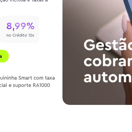
8,99%
no Crédito 12x
a
uininha Smart com taxa
icial e suporte RA1000