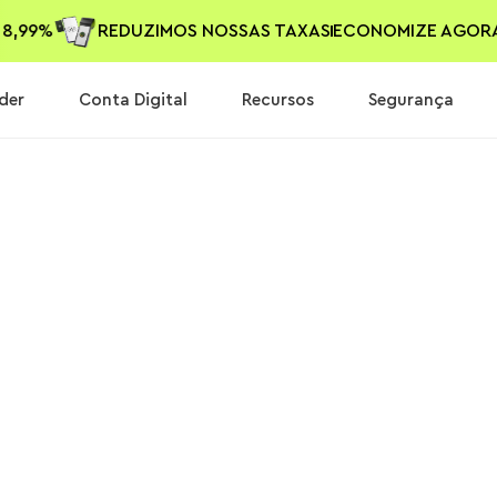
 DE 8,99%
REDUZIMOS NOSSAS TAXAS
ECONOMIZE AG
der
Conta Digital
Recursos
Segurança