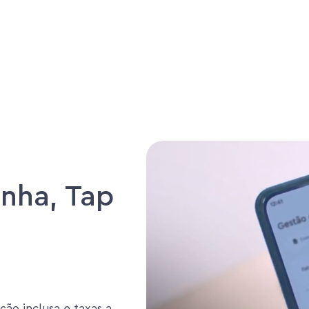
nha, Tap
ção inclusa e taxas a