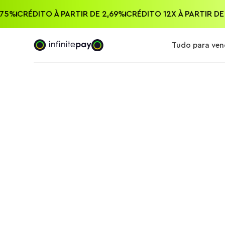
E 0,75%
CRÉDITO À PARTIR DE 2,69%
CRÉDITO 12X À PARTIR
Tudo para ven