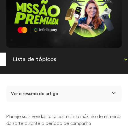
Lista de tópicos
Ver o resumo do artigo
Planeje suas vendas para acumular o máximo de números
da sorte durante o período de campanha