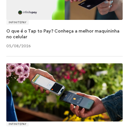
INFINITEPAY
O que é o Tap to Pay? Conheça a melhor maquininha
no celular
05
/
08
/
2026
INFINITEPAY