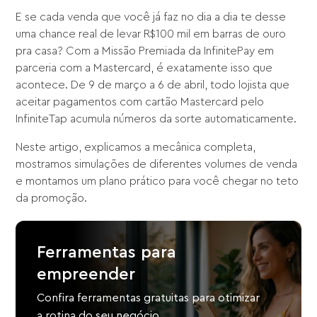
E se cada venda que você já faz no dia a dia te desse
uma chance real de levar R$100 mil em barras de ouro
pra casa? Com a Missão Premiada da InfinitePay em
parceria com a Mastercard, é exatamente isso que
acontece. De 9 de março a 6 de abril, todo lojista que
aceitar pagamentos com cartão Mastercard pelo
InfiniteTap acumula números da sorte automaticamente.
Neste artigo, explicamos a mecânica completa,
mostramos simulações de diferentes volumes de venda
e montamos um plano prático para você chegar no teto
da promoção.
Ferramentas para
empreender
Confira ferramentas gratuitas para otimizar
a rotina do seu negócio