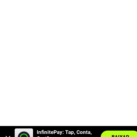
InfinitePay: Tap, Conta, 