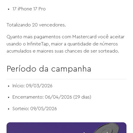
17 iPhone 17 Pro
Totalizando 20 vencedores.
Quanto mais pagamentos com Mastercard você aceitar
usando o InfiniteTap, maior a quantidade de números
acumulados e maiores suas chances de ser sorteado.
Período da campanha
Início: 09/03/2026
Encerramento: 06/04/2026 (29 dias)
Sorteio: 09/05/2026