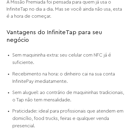
A Missão Premiada foi pensada para quem já usa o
InfiniteTap no dia a dia. Mas se você ainda não usa, esta
é a hora de começar.
Vantagens do InfiniteTap para seu
negócio
Sem maquininha extra: seu celular com NFC já é
suficiente.
Recebimento na hora: o dinheiro cai na sua conta
InfinitePay imediatamente.
Sem aluguel: ao contrário de maquininhas tradicionais,
o Tap não tem mensalidade.
Praticidade: ideal para profissionais que atendem em
domicílio, food trucks, feiras e qualquer venda
presencial.