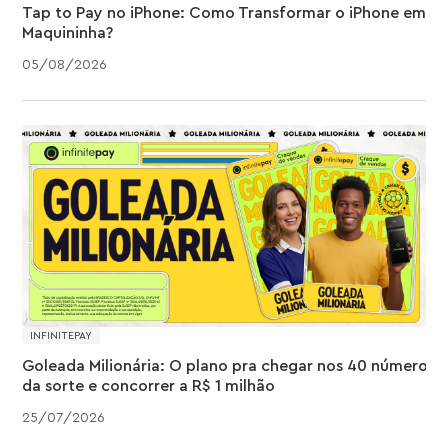
Tap to Pay no iPhone: Como Transformar o iPhone em
Maquininha?
05
/
08
/
2026
INFINITEPAY
Goleada Milionária: O plano pra chegar nos 40 números
da sorte e concorrer a R$ 1 milhão
25
/
07
/
2026