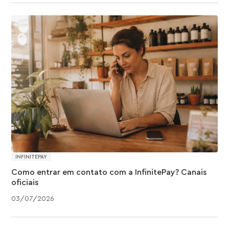
INFINITEPAY
Como entrar em contato com a InfinitePay? Canais
oficiais
03
/
07
/
2026