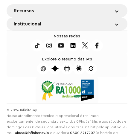
Recursos
Institucional
Nossas redes
Explore o resumo das IA's
⁠© 2026 InfinitePay
Nosso atendimento técnico e operacional é realizado
exclusivamente, de segunda a sexta das 09hs às 18hs e aos sábados e
domingos das 09hs às 16hs, através dos canais: Chat pelo aplicativo, e-
mail:
ajuda@infinitepay.io
e ouvidoria
0800 591 7207
(o horário de