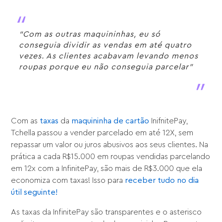
“Com as outras maquininhas, eu só
conseguia dividir as vendas em até quatro
vezes. As clientes acabavam levando menos
roupas porque eu não conseguia parcelar”
Com as
taxas
da
maquininha de cartão
InifnitePay,
Tchella passou a vender parcelado em até 12X, sem
repassar um valor ou juros abusivos aos seus clientes. Na
prática a cada R$15.000 em roupas vendidas parcelando
em 12x com a InfinitePay, são mais de R$3.000 que ela
economiza com taxas! Isso para
receber tudo no dia
útil seguinte!
As taxas da InfinitePay são transparentes e o asterisco