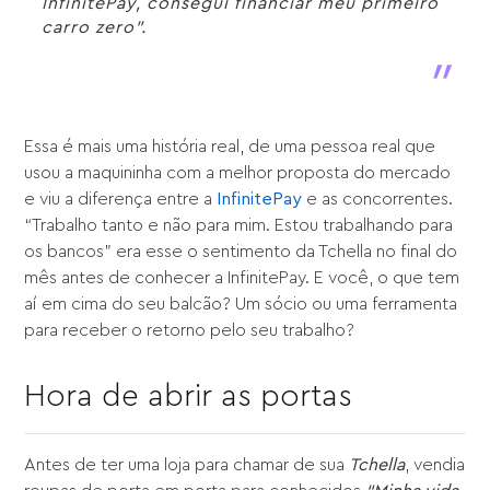
InfinitePay, consegui financiar meu primeiro
carro zero”.
Essa é mais uma história real, de uma pessoa real que
usou a maquininha com a melhor proposta do mercado
e viu a diferença entre a
InfinitePay
e as concorrentes.
“Trabalho tanto e não para mim. Estou trabalhando para
os bancos” era esse o sentimento da Tchella no final do
mês antes de conhecer a InfinitePay. E você, o que tem
aí em cima do seu balcão? Um sócio ou uma ferramenta
para receber o retorno pelo seu trabalho?
Hora de abrir as portas
Antes de ter uma loja para chamar de sua
Tchella
, vendia