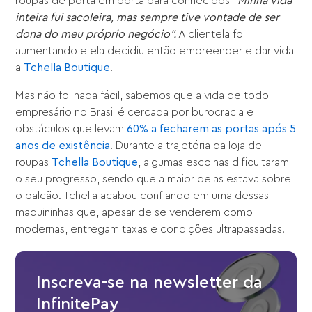
roupas de porta em porta para conhecidos
“Minha vida
inteira fui sacoleira, mas sempre tive vontade de ser
dona do meu próprio negócio”.
A clientela foi
aumentando e ela decidiu então empreender e dar vida
a
Tchella Boutique
.
Mas não foi nada fácil, sabemos que a vida de todo
empresário no Brasil é cercada por burocracia e
obstáculos que levam
60% a fecharem as portas após 5
anos de existência
. Durante a trajetória da loja de
roupas
Tchella Boutique
, algumas escolhas dificultaram
o seu progresso, sendo que a maior delas estava sobre
o balcão. Tchella acabou confiando em uma dessas
maquininhas que, apesar de se venderem como
modernas, entregam taxas e condições ultrapassadas.
Inscreva-se na newsletter da
InfinitePay