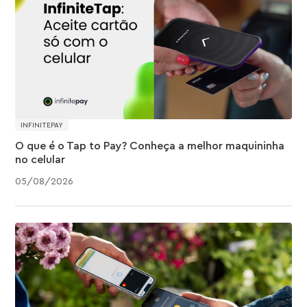
INFINITEPAY
O que é o Tap to Pay? Conheça a melhor maquininha
no celular
05
/
08
/
2026