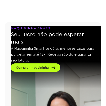
MAQUININHA SMART
Seu lucro não pode esperar
mais!
A Maquininha Smart te dá as menores taxas para
parcelar em até 12x. Receba rápido e garanta
seu futuro.
Comprar maquininha