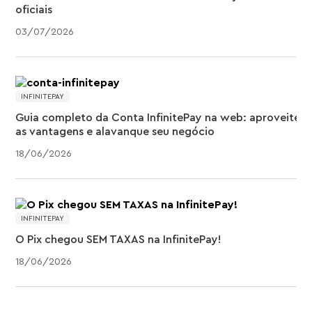
oficiais
03
/
07
/
2026
INFINITEPAY
Guia completo da Conta InfinitePay na web: aproveite
as vantagens e alavanque seu negócio
18
/
06
/
2026
INFINITEPAY
O Pix chegou SEM TAXAS na InfinitePay!
18
/
06
/
2026