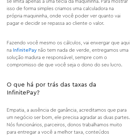
se limita apenas a uma tecla da maquininha. Para mostrar
isso de forma simples criamos uma calculadora na
própria maquininha, onde você poder ver quanto vai
pagar e decidir se repassa ao cliente o valor.
Fazendo você mesmo os cálculos, vai enxergar que aqui
na
InfinitePay
não tem nada de verde, entregamos uma
solução madura e responsável, sempre com o
compromisso de que você seja o dono do seu lucro.
O que há por trás das taxas da
InfinitePay?
Empatia, a ausência de ganância, acreditamos que para
um negócio ser bom, ele precisa agradar as duas partes.
Nós funcionários, parceiros, donos trabalhamos muito
para entregar a você a melhor taxa, conteúdos