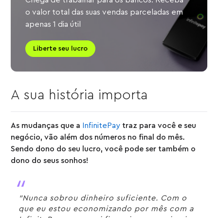
Chega de trabalhar para os bancos. Receba
o valor total das suas vendas parceladas em
apenas 1 dia útil
Liberte seu lucro
A sua história importa
As mudanças que a
InfinitePay
traz para você e seu
negócio, vão além dos números no final do mês.
Sendo dono do seu lucro, você pode ser também o
dono do seus sonhos!
“Nunca sobrou dinheiro suficiente. Com o
que eu estou economizando por mês com a