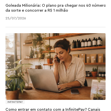
Goleada Milionária: O plano pra chegar nos 40 números
da sorte e concorrer a R$ 1 milhão
25
/
07
/
2026
INFINITEPAY
Como entrar em contato com a InfinitePay? Canais