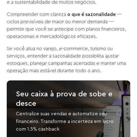
e a sustentabilidade de muitos negócios.
Compreender com clareza
o que é sazonalidade
—
ciclos previsíveis de maior ou menor demanda —
permite que você se antecipe com planos financeiros,
operacionais e mercadológicos eficazes.
Se você atua no varejo, e-commerce, turismo ou
serviços, entender a sazonalidade possibilita ajustar
estoques, planejar campanhas acertadas e manter uma
operação mais estável durante todo o ano.
Seu caixa à prova de sobe e
desce
Centralize suas vendas e automatize seu
financeiro. Transforme a incerteza em lucro
com 1.5% cashback