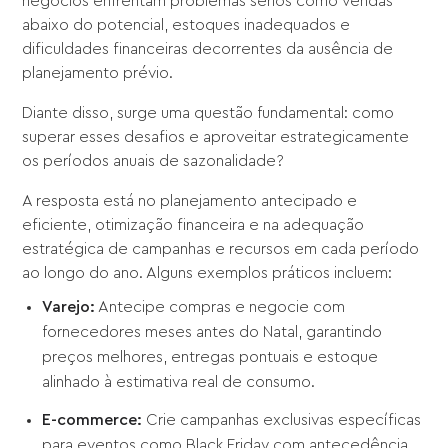
negócios enfrentam problemas sérios como vendas
abaixo do potencial, estoques inadequados e
dificuldades financeiras decorrentes da ausência de
planejamento prévio.
Diante disso, surge uma questão fundamental: como
superar esses desafios e aproveitar estrategicamente
os períodos anuais de sazonalidade?
A resposta está no planejamento antecipado e
eficiente, otimização financeira e na adequação
estratégica de campanhas e recursos em cada período
ao longo do ano. Alguns exemplos práticos incluem:
Varejo:
Antecipe compras e negocie com
fornecedores meses antes do Natal, garantindo
preços melhores, entregas pontuais e estoque
alinhado à estimativa real de consumo.
E-commerce:
Crie campanhas exclusivas específicas
para eventos como Black Friday com antecedência