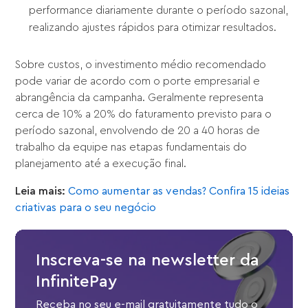
performance diariamente durante o período sazonal,
realizando ajustes rápidos para otimizar resultados.
Sobre custos, o investimento médio recomendado
pode variar de acordo com o porte empresarial e
abrangência da campanha. Geralmente representa
cerca de 10% a 20% do faturamento previsto para o
período sazonal, envolvendo de 20 a 40 horas de
trabalho da equipe nas etapas fundamentais do
planejamento até a execução final.
Leia mais:
Como aumentar as vendas? Confira 15 ideias
criativas para o seu negócio
Inscreva-se na newsletter da
InfinitePay
Receba no seu e-mail gratuitamente tudo o