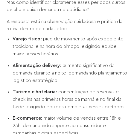
Mas como identificar claramente esses períodos curtos
de alta e baixa demanda no cotidiano?
A resposta está na observação cuidadosa e prática da
rotina dentro de cada setor:
Varejo físico:
pico de movimento após expediente
tradicional e na hora do almoço, exigindo equipe
maior nesses horários.
Alimentação delivery:
aumento significativo da
demanda durante a noite, demandando planejamento
logístico estratégico.
Turismo e hotelaria:
concentração de reservas e
check-ins nas primeiras horas da manhã e no final da
tarde, exigindo equipes completas nesses períodos.
E-commerce:
maior volume de vendas entre 18h e
23h, demandando suporte ao consumidor e
campanhas digitais específicas.