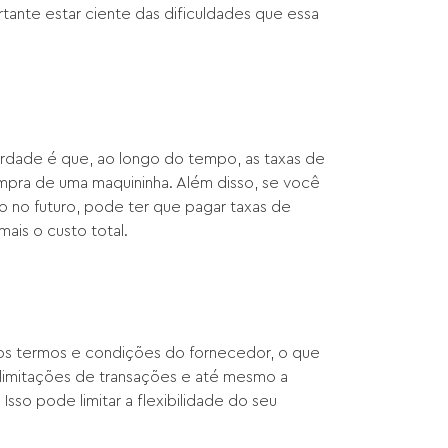
ortante estar ciente das dificuldades que essa
verdade é que, ao longo do tempo, as taxas de
pra de uma maquininha. Além disso, se você
 no futuro, pode ter que pagar taxas de
ais o custo total.
aos termos e condições do fornecedor, o que
, limitações de transações e até mesmo a
sso pode limitar a flexibilidade do seu