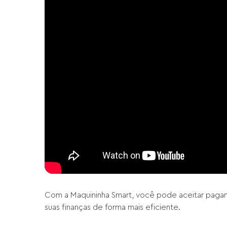
Com a Maquininha Smart, você pode aceitar pagam
suas finanças de forma mais eficiente.