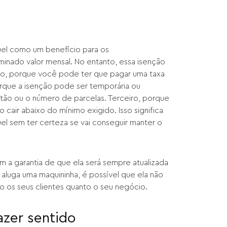
uel como um benefício para os
nado valor mensal. No entanto, essa isenção
iro, porque você pode ter que pagar uma taxa
orque a isenção pode ser temporária ou
rtão ou o número de parcelas. Terceiro, porque
cair abaixo do mínimo exigido. Isso significa
el sem ter certeza se vai conseguir manter o
m a garantia de que ela será sempre atualizada
aluga uma maquininha, é possível que ela não
o os seus clientes quanto o seu negócio.
azer sentido