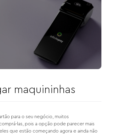
gar maquininhas
rtão para o seu negócio, muitos
omprá-las, pois a opção pode parecer mais
ueles que estão começando agora e ainda não