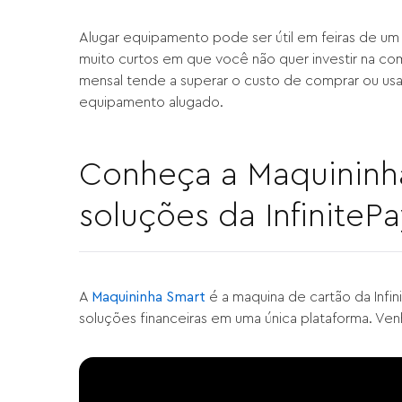
Alugar equipamento pode ser útil em feiras de um
muito curtos em que você não quer investir na com
mensal tende a superar o custo de comprar ou usar 
equipamento alugado.
Conheça a Maquininha
soluções da InfiniteP
A
Maquininha Smart
é a maquina de cartão da Infin
soluções financeiras em uma única plataforma. Ve