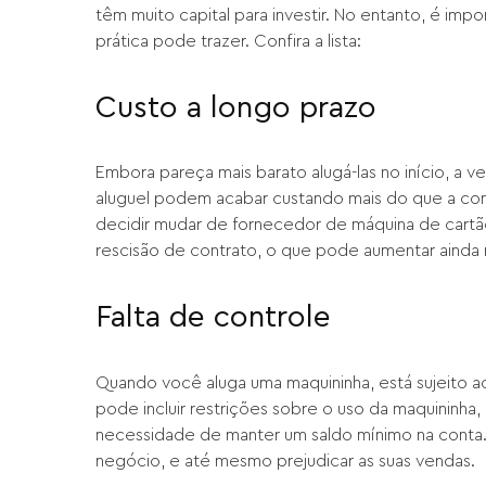
têm muito capital para investir. No entanto, é imp
prática pode trazer. Confira a lista:
Custo a longo prazo
Embora pareça mais barato alugá-las no início, a 
aluguel podem acabar custando mais do que a com
decidir mudar de fornecedor de máquina de cartão
rescisão de contrato, o que pode aumentar ainda m
Falta de controle
Quando você aluga uma maquininha, está sujeito 
pode incluir restrições sobre o uso da maquininha
necessidade de manter um saldo mínimo na conta. I
negócio, e até mesmo prejudicar as suas vendas.