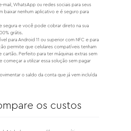
-mail, WhatsApp ou redes sociais para seus
m baixar nenhum aplicativo e é seguro para
e segura e você pode cobrar direto na sua
00% grátis.
nível para Android 11 ou superior com NFC e para
lução permite que celulares compatíveis tenham
cartão. Perfeito para ter máquinas extras sem
e começar a utilizar essa solução sem pagar
vimentar o saldo da conta que já vem incluída
ompare os custos