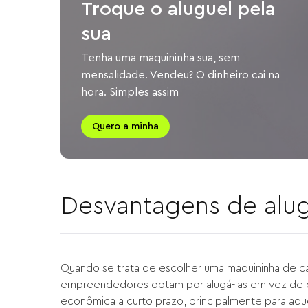
Troque o aluguel pela
sua
Tenha uma maquininha sua, sem
mensalidade. Vendeu? O dinheiro cai na
hora. Simples assim
Quero a minha
Desvantagens de alu
Quando se trata de escolher uma maquininha de ca
empreendedores optam por alugá-las em vez de c
econômica a curto prazo, principalmente para aq