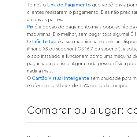
Temos o
Link de Pagamento
que você envia por e
clientes realizarem o pagamento. Eles não precisa
ambas as partes.
Pix
é a opção de pagamento mais popular, rápida 
maquininha. E o melhor, sem pagar taxa alguma! É 1
O
InfiniteTap
é a sua maquininha no celular. Dispo
iPhone XS ou superior (iOS 16.7 ou superior), a so
o app instalado e funcionem como uma máquina de 
pagar nada por isso. Agora toda pessoa física pod
nada a mais.
O
Cartão Virtual Inteligente
sem anuidade para mo
e oferece cashback de 1,5% em cada compra.
Comprar ou alugar: c