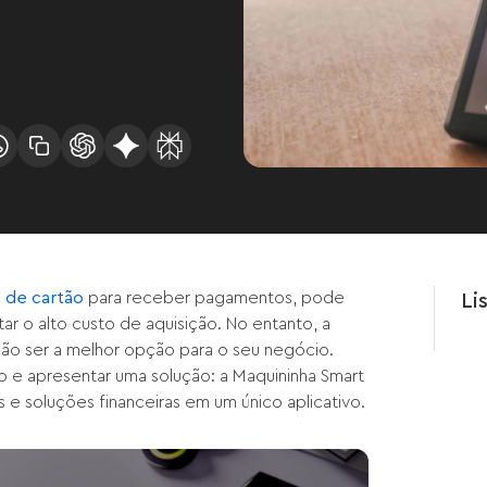
 de cartão
para receber pagamentos, pode
Li
ar o alto custo de aquisição. No entanto, a
não ser a melhor opção para o seu negócio.
o e apresentar uma solução: a Maquininha Smart
s e soluções financeiras em um único aplicativo.