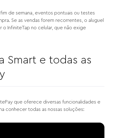
 fim de semana, eventos pontuais ou testes
pra. Se as vendas forem recorrentes, o aluguel
o InfiniteTap no celular, que não exige
 Smart e todas as
ay
itePay que oferece diversas funcionalidades e
nha conhecer todas as nossas soluções: