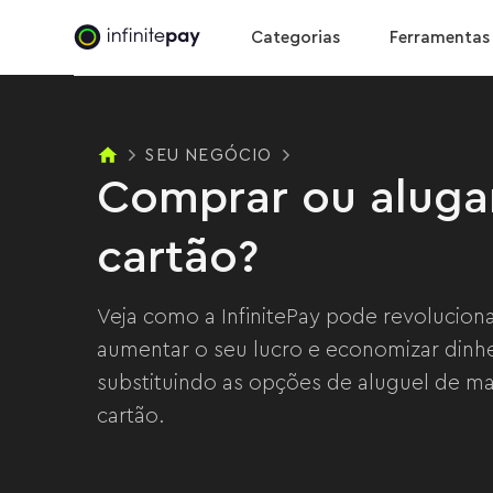
B
Comprar ou alugar maquininhas de cartão?
Categorias
Ferramentas
SEU NEGÓCIO
Comprar ou aluga
cartão?
Veja como a InfinitePay pode revolucion
aumentar o seu lucro e economizar dinhe
substituindo as opções de aluguel de m
cartão.