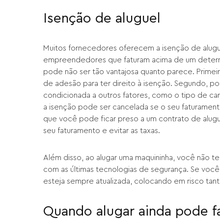
Isenção de aluguel
Muitos fornecedores oferecem a isenção de alug
empreendedores que faturam acima de um determi
pode não ser tão vantajosa quanto parece. Prime
de adesão para ter direito à isenção. Segundo, p
condicionada a outros fatores, como o tipo de ca
a isenção pode ser cancelada se o seu faturamento 
que você pode ficar preso a um contrato de alugu
seu faturamento e evitar as taxas.
Além disso, ao alugar uma maquininha, você não te
com as últimas tecnologias de segurança. Se você 
esteja sempre atualizada, colocando em risco tant
Quando alugar ainda pode f