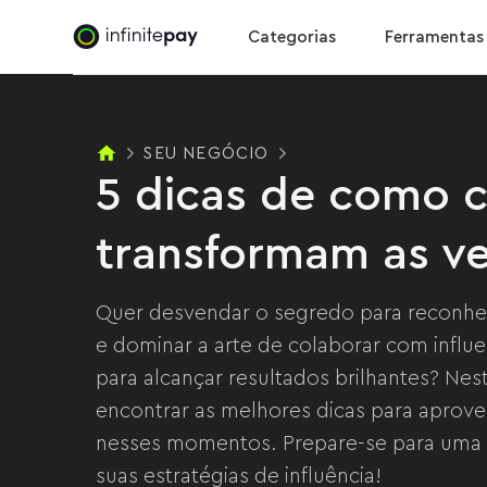
5 dicas de como criar parcerias que transformam a
Categorias
Ferramentas
SEU NEGÓCIO
5 dicas de como c
transformam as v
Quer desvendar o segredo para reconhec
e dominar a arte de colaborar com influ
para alcançar resultados brilhantes? Nest
encontrar as melhores dicas para aprove
nesses momentos. Prepare-se para uma
suas estratégias de influência!