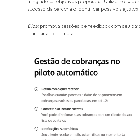
atingindo os objetivos propostos. Utilize indicad
sucesso da parceria e identificar possíveis ajuste
Dica:
promova sessões de feedback com seu parcei
planejar ações futuras.