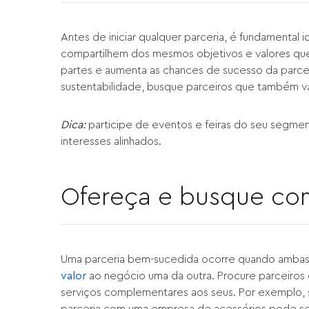
Antes de iniciar qualquer parceria, é fundamenta
compartilhem dos mesmos objetivos e valores que o 
partes e aumenta as chances de sucesso da parce
sustentabilidade, busque parceiros que também v
Dica:
participe de eventos e feiras do seu segme
interesses alinhados.
Ofereça e busque co
Uma parceria bem-sucedida ocorre quando ambas
valor
ao negócio uma da outra. Procure parceiros
serviços complementares aos seus. Por exemplo, 
parceria com uma empresa de acessórios pode ser