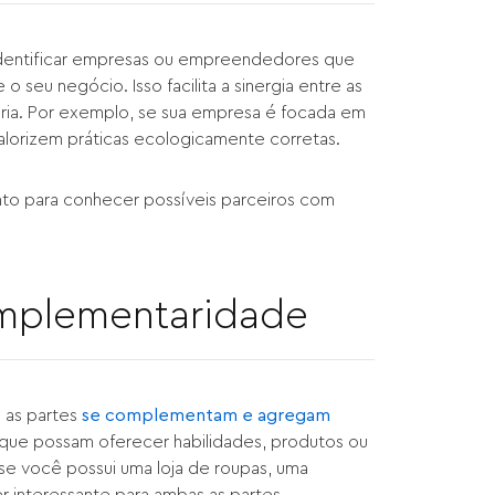
l identificar empresas ou empreendedores que
seu negócio. Isso facilita a sinergia entre as
ria. Por exemplo, se sua empresa é focada em
alorizem práticas ecologicamente corretas.
nto para conhecer possíveis parceiros com
mplementaridade
 as partes
se complementam e agregam
 que possam oferecer habilidades, produtos ou
se você possui uma loja de roupas, uma
 interessante para ambas as partes.