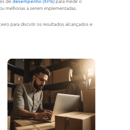
ores de
desempenho (KPIs)
para medir o
s ou melhorias a serem implementadas.
ro para discutir os resultados alcançados e