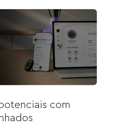
 potenciais com
linhados