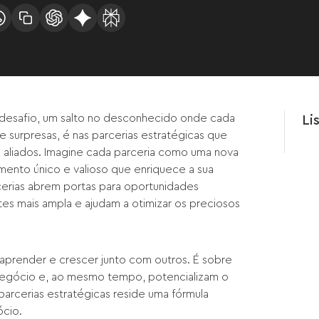
desafio, um salto no desconhecido onde cada
Li
 surpresas, é nas parcerias estratégicas que
aliados. Imagine cada parceria como uma nova
ento único e valioso que enriquece a sua
rcerias abrem portas para oportunidades
es mais ampla e ajudam a otimizar os preciosos
aprender e crescer junto com outros. É sobre
negócio e, ao mesmo tempo, potencializam o
arcerias estratégicas reside uma fórmula
ócio.