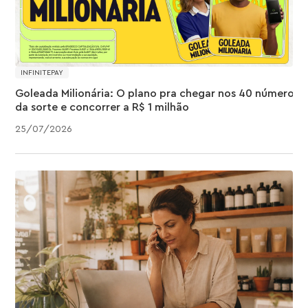
INFINITEPAY
Goleada Milionária: O plano pra chegar nos 40 números
da sorte e concorrer a R$ 1 milhão
25
/
07
/
2026