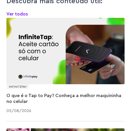
Descubra mais conteúdo útil:
Ver todos
INFINITEPAY
O que é o Tap to Pay? Conheça a melhor maquininha
no celular
05
/
08
/
2026