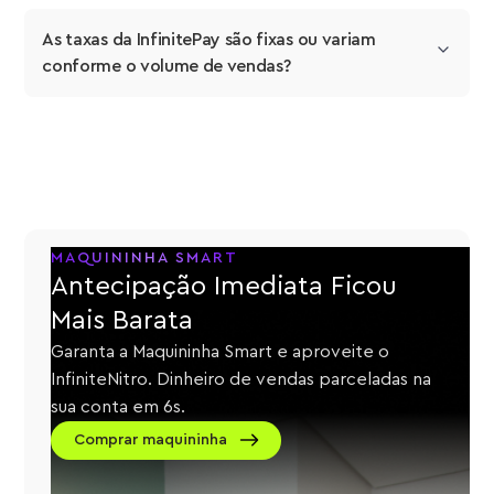
As taxas da InfinitePay são fixas ou variam 
conforme o volume de vendas?
MAQUININHA SMART
Antecipação Imediata Ficou
Mais Barata
Garanta a Maquininha Smart e aproveite o
InfiniteNitro. Dinheiro de vendas parceladas na
sua conta em 6s.
Comprar maquininha