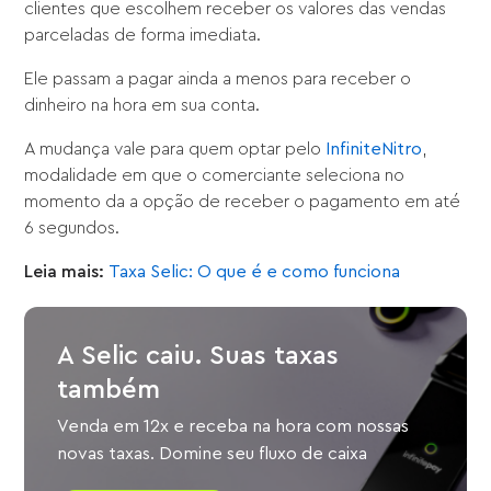
clientes que escolhem receber os valores das vendas
parceladas de forma imediata.
Ele passam a pagar ainda a menos para receber o
dinheiro na hora em sua conta.
A mudança vale para quem optar pelo
InfiniteNitro
,
modalidade em que o comerciante seleciona no
momento da a opção de receber o pagamento em até
6 segundos.
Leia mais:
Taxa Selic: O que é e como funciona
A Selic caiu. Suas taxas
também
Venda em 12x e receba na hora com nossas
novas taxas. Domine seu fluxo de caixa