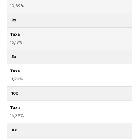
10,89%
9x
16,19%
3x
11,99%
10x
16,89%
4x