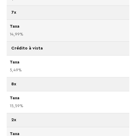
7x
14,99%
Crédito à vista
5,49%
8x
15,59%
2x