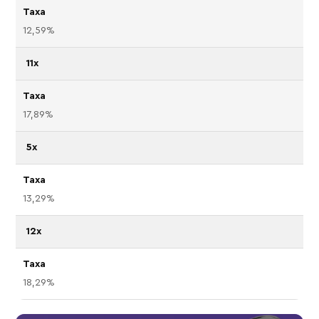
12,59%
11x
17,89%
5x
13,29%
12x
18,29%