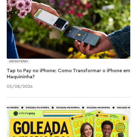
INFINITEPAY
Tap to Pay no iPhone: Como Transformar o iPhone em
Maquininha?
05
/
08
/
2026