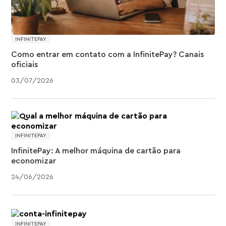
INFINITEPAY
Como entrar em contato com a InfinitePay? Canais
oficiais
03
/
07
/
2026
INFINITEPAY
InfinitePay: A melhor máquina de cartão para
economizar
24
/
06
/
2026
INFINITEPAY