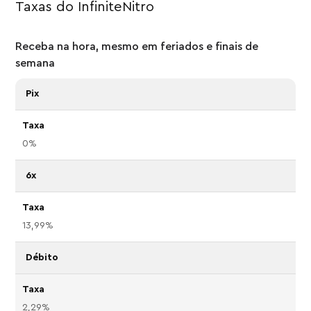
Taxas do InfiniteNitro
Receba na hora, mesmo em feriados e finais de
semana
Pix
0%
6x
13,99%
Débito
2,29%