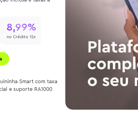
8,99%
no Crédito 12x
a
uininha Smart com taxa
icial e suporte RA1000