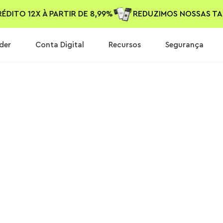
%
CRÉDITO 12X À PARTIR DE 8,99%
REDUZIMOS NOSSAS
der
Conta Digital
Recursos
Segurança