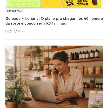
INFINITEPAY
Goleada Milionária: O plano pra chegar nos 40 números
da sorte e concorrer a R$ 1 milhão
25
/
07
/
2026