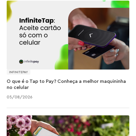
INFINITEPAY
O que é o Tap to Pay? Conheça a melhor maquininha
no celular
05
/
08
/
2026