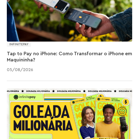
INFINITEPAY
Tap to Pay no iPhone: Como Transformar o iPhone em
Maquininha?
05
/
08
/
2026