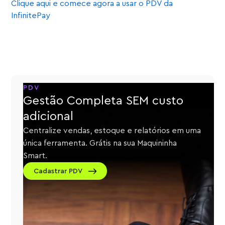
Clique aqui e comece agora a usar o PDV da
InfinitePay
PDV
Gestão Completa SEM custo
adicional
Centralize vendas, estoque e relatórios em uma
única ferramenta. Grátis na sua Maquininha
Smart.
Cadastrar PDV