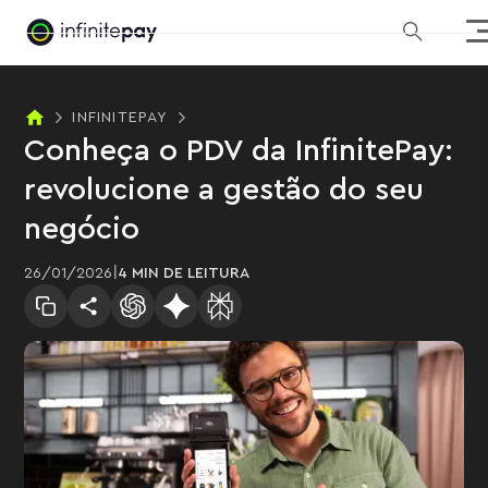
INFINITEPAY
Conheça o PDV da InfinitePay:
revolucione a gestão do seu
negócio
|
26
/
01
/
2026
4 MIN
DE LEITURA