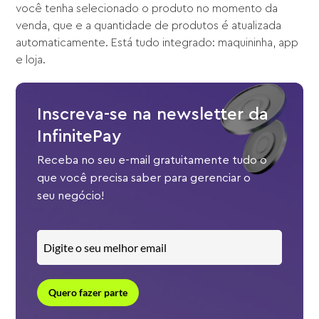
você tenha selecionado o produto no momento da
venda, que e a quantidade de produtos é atualizada
automaticamente. Está tudo integrado: maquininha, app
e loja.
Inscreva-se na newsletter da
InfinitePay
Receba no seu e-mail gratuitamente tudo o
que você precisa saber para gerenciar o
seu negócio!
Quero fazer parte