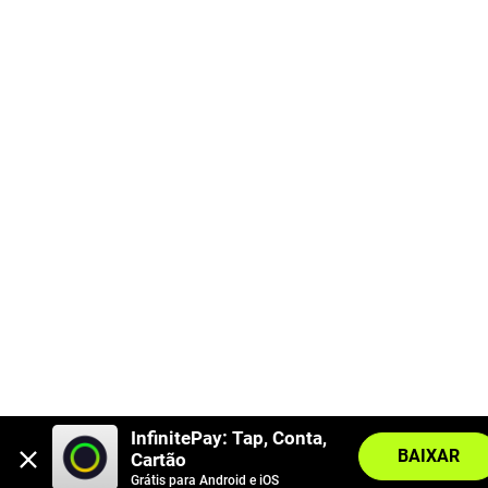
InfinitePay: Tap, Conta, 
BAIXAR
Cartão
Grátis para Android e iOS