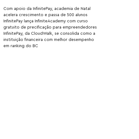
Com apoio da InfinitePay, academia de Natal
acelera crescimento e passa de 500 alunos
InfinitePay lança InfiniteAcademy com curso
gratuito de precificação para empreendedores
InfinitePay, da CloudWalk, se consolida como a
instituição financeira com melhor desempenho
em ranking do BC