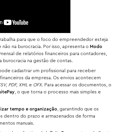
rabalha para que o foco do empreendedor esteja
 não na burocracia. Por isso, apresenta o
Modo
mensal de relatórios financeiros para contadores,
a burocracia na gestão de contas.
ode cadastrar um profissional para receber
s financeiros da empresa. Os envios acontecem
SV, PDF, XML
e
OFX
. Para acessar os documentos, o
initePay
, o que torna o processo mais simples e
izar tempo e organização
, garantindo que os
os dentro do prazo e armazenados de forma
mentos manuais.