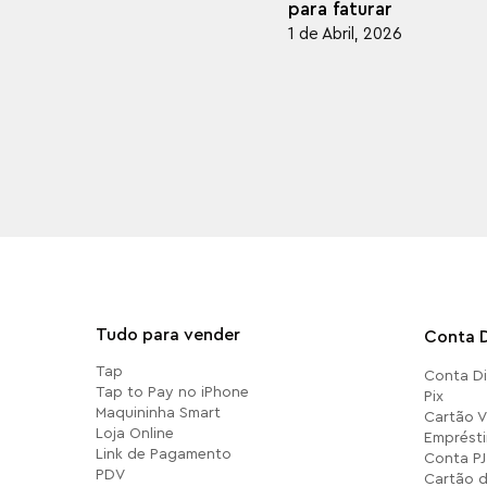
para faturar
1 de Abril, 2026
Tudo para vender
Conta D
Tap
Conta Di
Tap to Pay no iPhone
Pix
Maquininha Smart
Cartão Vi
Loja Online
Emprésti
Link de Pagamento
Conta PJ
PDV
Cartão d