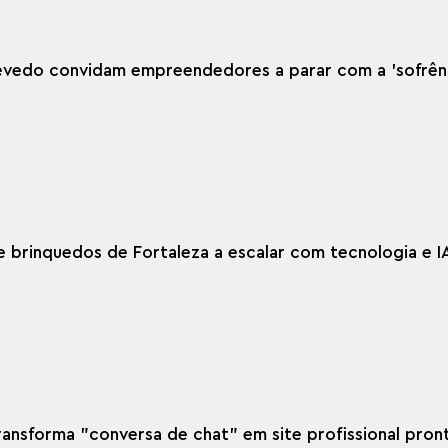
Azevedo convidam empreendedores a parar com a 'sofrên
 de brinquedos de Fortaleza a escalar com tecnologia e I
, transforma "conversa de chat" em site profissional pron