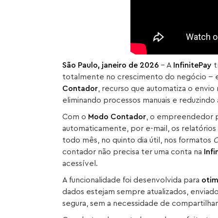
São Paulo, janeiro de 2026
– A
InfinitePay
t
totalmente no crescimento do negócio -- e
Contador
, recurso que automatiza o envio 
eliminando processos manuais e reduzindo 
Com o
Modo Contador
, o empreendedor p
automaticamente, por e-mail, os relatório
todo mês, no quinto dia útil, nos formatos
C
contador não precisa ter uma conta na
Inf
acessível.
A funcionalidade foi desenvolvida para
otim
dados estejam sempre atualizados, enviad
segura, sem a necessidade de compartilha