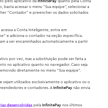
to pelo aplicativo da
InfinitePay
quanto pela Conta
p, basta acessar o menu “Sua equipe”, selecionar a
lher “Contador” e preencher os dados solicitados
 acessa a Conta Inteligente, entra em
pe” e adiciona o contador na seção específica.
ssam a ser encaminhados automaticamente a partir
vo por vez, mas a substituição pode ser feita a
nto no aplicativo quanto no navegador. Caso seja
removido diretamente no menu “Sua equipe”.
 sejam utilizados exclusivamente o aplicativo ou o
mpreendedores e contadores. A
InfinitePay
não envia
rias desenvolvidas
pela
InfinitePay
nos últimos