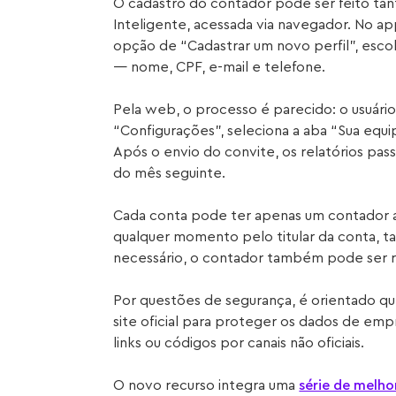
O cadastro do contador pode ser feito tan
Inteligente, acessada via navegador. No ap
opção de “Cadastrar um novo perfil”, esco
— nome, CPF, e-mail e telefone.
Pela web, o processo é parecido: o usuário
“Configurações”, seleciona a aba “Sua equi
Após o envio do convite, os relatórios pa
do mês seguinte.
Cada conta pode ter apenas um contador ati
qualquer momento pelo titular da conta, ta
necessário, o contador também pode ser 
Por questões de segurança, é orientado que
site oficial para proteger os dados de e
links ou códigos por canais não oficiais.
O novo recurso integra uma
série de melho