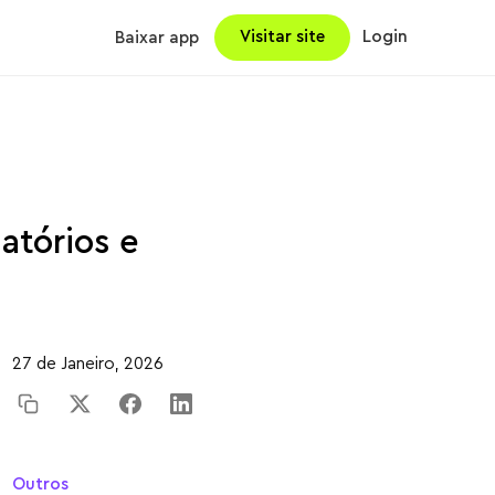
Visitar site
Login
Baixar app
atórios e
27 de Janeiro, 2026
Outros