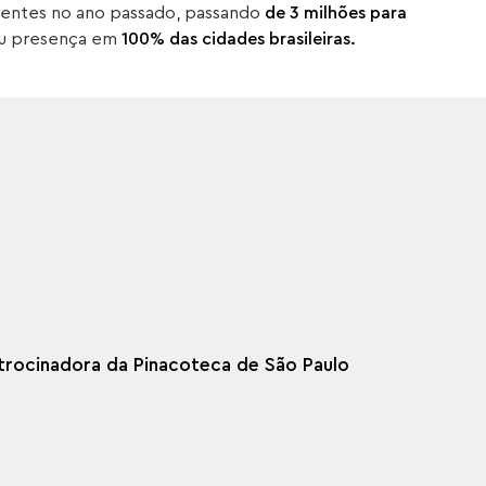
ientes no ano passado, passando
de 3 milhões para
dou presença em
100% das cidades brasileiras.
atrocinadora da Pinacoteca de São Paulo