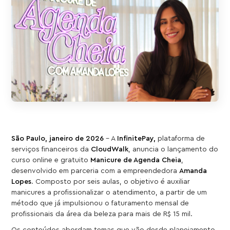
São Paulo, janeiro de 2026
- A
InfinitePay,
plataforma de
serviços financeiros da
CloudWalk
, anuncia o lançamento do
curso online e gratuito
Manicure de Agenda Cheia
,
desenvolvido em parceria com a empreendedora
Amanda
Lopes
. Composto por seis aulas, o objetivo é auxiliar
manicures a profissionalizar o atendimento, a partir de um
método que já impulsionou o faturamento mensal de
profissionais da área da beleza para mais de R$ 15 mil.
Os conteúdos abordam temas que vão desde planejamento,