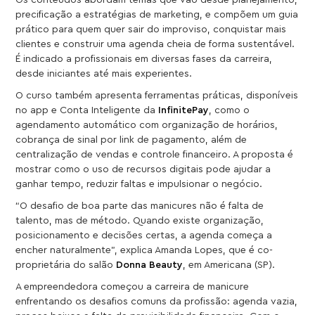
precificação a estratégias de marketing, e compõem um guia
prático para quem quer sair do improviso, conquistar mais
clientes e construir uma agenda cheia de forma sustentável.
É indicado a profissionais em diversas fases da carreira,
desde iniciantes até mais experientes.
O curso também apresenta ferramentas práticas, disponíveis
no app e Conta Inteligente da
InfinitePay
, como o
agendamento automático com organização de horários,
cobrança de sinal por link de pagamento, além de
centralização de vendas e controle financeiro. A proposta é
mostrar como o uso de recursos digitais pode ajudar a
ganhar tempo, reduzir faltas e impulsionar o negócio.
“O desafio de boa parte das manicures não é falta de
talento, mas de método. Quando existe organização,
posicionamento e decisões certas, a agenda começa a
encher naturalmente”, explica Amanda Lopes, que é co-
proprietária do salão
Donna Beauty
, em Americana (SP).
A empreendedora começou a carreira de manicure
enfrentando os desafios comuns da profissão: agenda vazia,