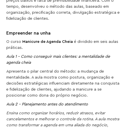
preços baixos e falta de previsibilidade financeira. Com o
tempo, desenvolveu o método das aulas, baseado em
organização, precificação correta, divulgação estratégica e
fidelização de clientes.
Empreender na unha
O curso
Manicure de Agenda Cheia
é dividido em seis aulas
práticas.
Aula 1 – Como conseguir mais clientes: a mentalidade de
agenda cheia
Apresenta o pilar central do método: a mudança de
mentalidade. A aula mostra como postura, organização e
decisões estratégicas influenciam diretamente na conquista
e fidelização de clientes, ajudando a manicure a se
posicionar como dona do próprio negócio.
Aula 2 – Planejamento antes do atendimento
Ensina como organizar horários, reduzir atrasos, evitar
cancelamentos e melhorar o controle da rotina. A aula mostra
como transformar a agenda em uma aliada do negócio,