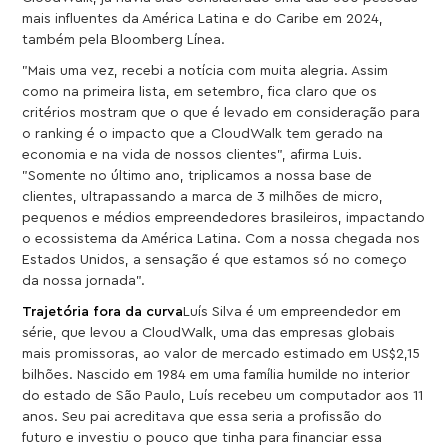
mais influentes da América Latina e do Caribe em 2024,
também pela Bloomberg Línea.
"Mais uma vez, recebi a notícia com muita alegria. Assim
como na primeira lista, em setembro, fica claro que os
critérios mostram que o que é levado em consideração para
o ranking é o impacto que a CloudWalk tem gerado na
economia e na vida de nossos clientes", afirma Luis.
"Somente no último ano, triplicamos a nossa base de
clientes, ultrapassando a marca de 3 milhões de micro,
pequenos e médios empreendedores brasileiros, impactando
o ecossistema da América Latina. Com a nossa chegada nos
Estados Unidos, a sensação é que estamos só no começo
da nossa jornada".
Trajetória fora da curva
Luís Silva é um empreendedor em
série, que levou a CloudWalk, uma das empresas globais
mais promissoras, ao valor de mercado estimado em US$2,15
bilhões. Nascido em 1984 em uma família humilde no interior
do estado de São Paulo, Luís recebeu um computador aos 11
anos. Seu pai acreditava que essa seria a profissão do
futuro e investiu o pouco que tinha para financiar essa