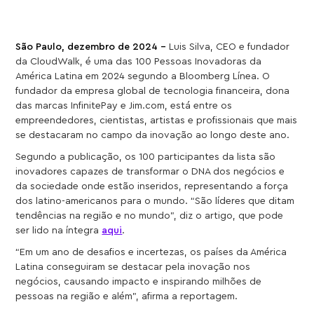
São Paulo, dezembro de 2024 –
Luis Silva, CEO e fundador
da CloudWalk, é uma das 100 Pessoas Inovadoras da
América Latina em 2024 segundo a Bloomberg Línea. O
fundador da empresa global de tecnologia financeira, dona
das marcas InfinitePay e Jim.com, está entre os
empreendedores, cientistas, artistas e profissionais que mais
se destacaram no campo da inovação ao longo deste ano.
Segundo a publicação, os 100 participantes da lista são
inovadores capazes de transformar o DNA dos negócios e
da sociedade onde estão inseridos, representando a força
dos latino-americanos para o mundo. “São líderes que ditam
tendências na região e no mundo”, diz o artigo, que pode
ser lido na íntegra
aqui
.
“Em um ano de desafios e incertezas, os países da América
Latina conseguiram se destacar pela inovação nos
negócios, causando impacto e inspirando milhões de
pessoas na região e além”, afirma a reportagem.