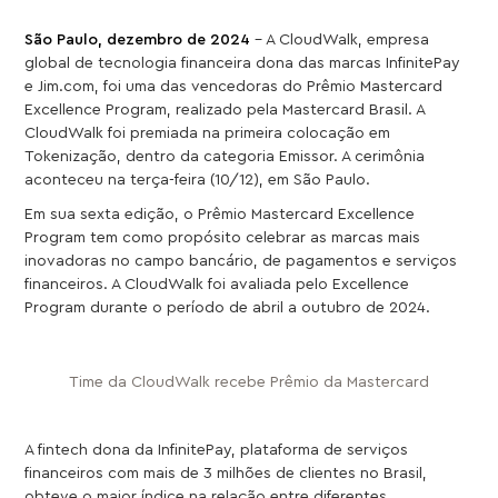
São Paulo, dezembro de 2024
– A CloudWalk, empresa
global de tecnologia financeira dona das marcas InfinitePay
e Jim.com, foi uma das vencedoras do Prêmio Mastercard
Excellence Program, realizado pela Mastercard Brasil. A
CloudWalk foi premiada na primeira colocação em
Tokenização, dentro da categoria Emissor. A cerimônia
aconteceu na terça-feira (10/12), em São Paulo.
Em sua sexta edição, o Prêmio Mastercard Excellence
Program tem como propósito celebrar as marcas mais
inovadoras no campo bancário, de pagamentos e serviços
financeiros. A CloudWalk foi avaliada pelo Excellence
Program durante o período de abril a outubro de 2024.
Time da CloudWalk recebe Prêmio da Mastercard
A fintech dona da InfinitePay, plataforma de serviços
financeiros com mais de 3 milhões de clientes no Brasil,
obteve o maior índice na relação entre diferentes