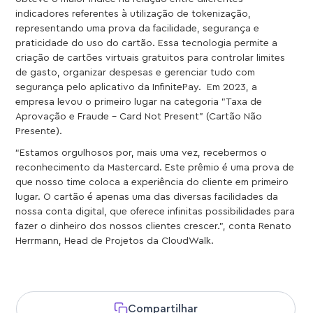
indicadores referentes à utilização de tokenização,
representando uma prova da facilidade, segurança e
praticidade do uso do cartão. Essa tecnologia permite a
criação de cartões virtuais gratuitos para controlar limites
de gasto, organizar despesas e gerenciar tudo com
segurança pelo aplicativo da InfinitePay. Em 2023, a
empresa levou o primeiro lugar na categoria "Taxa de
Aprovação e Fraude - Card Not Present" (Cartão Não
Presente).
“Estamos orgulhosos por, mais uma vez, recebermos o
reconhecimento da Mastercard. Este prêmio é uma prova de
que nosso time coloca a experiência do cliente em primeiro
lugar. O cartão é apenas uma das diversas facilidades da
nossa conta digital, que oferece infinitas possibilidades para
fazer o dinheiro dos nossos clientes crescer.", conta Renato
Herrmann, Head de Projetos da CloudWalk.
Compartilhar