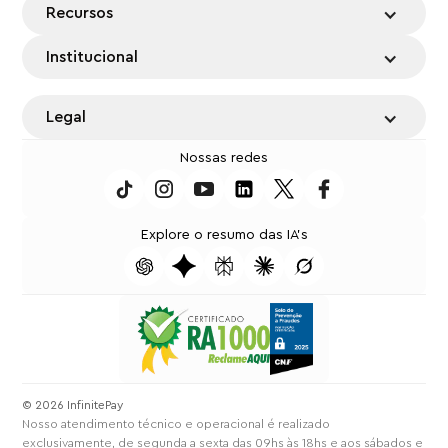
Recursos
Institucional
Legal
Nossas redes
Explore o resumo das IA's
⁠© 2026 InfinitePay
Nosso atendimento técnico e operacional é realizado
exclusivamente, de segunda a sexta das 09hs às 18hs e aos sábados e