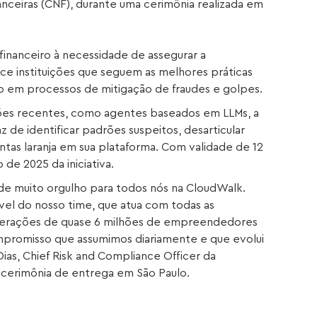
anceiras (CNF), durante uma cerimônia realizada em
financeiro à necessidade de assegurar a
ce instituições que seguem as melhores práticas
o em processos de mitigação de fraudes e golpes.
es recentes, como agentes baseados em LLMs, a
 de identificar padrões suspeitos, desarticular
contas laranja em sua plataforma. Com validade de 12
 de 2025 da iniciativa.
e muito orgulho para todos nós na CloudWalk.
ável do nosso time, que atua com todas as
operações de quase 6 milhões de empreendedores
ompromisso que assumimos diariamente e que evolui
 Dias, Chief Risk and Compliance Officer da
cerimônia de entrega em São Paulo.