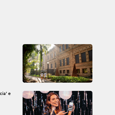
cia' e