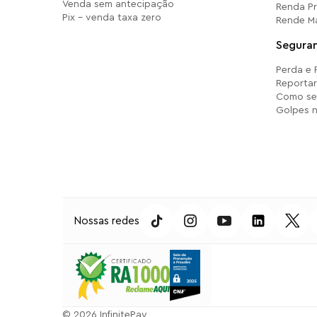
Venda sem antecipação
Renda P
Pix - venda taxa zero
Rende M
Segura
Perda e
Reporta
Como se
Golpes n
Nossas redes
⁠© 2026 InfinitePay