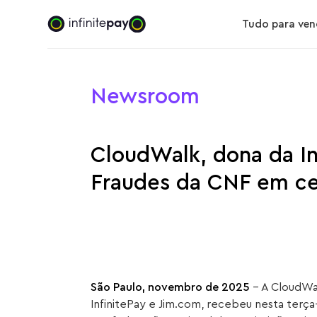
Tudo para ven
Newsroom
CloudWalk, dona da In
Fraudes da CNF em ce
São Paulo, novembro de 2025
– A CloudWa
InfinitePay e Jim.com, recebeu nesta terça-