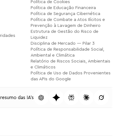
Política de Cookies
Política de Educação Financeira
Política de Segurança Cibernética
Política de Combate a Atos Ilícitos e
Prevenção à Lavagem de Dinheiro
Estrutura de Gestão do Risco de
ridades
Liquidez
Disciplina de Mercado — Pilar 3
Política de Responsabilidade Social,
Ambiental e Climática
Relatório de Riscos Sociais, Ambientais
e Climáticos
Política de Uso de Dados Provenientes
das APIs do Google
 resumo das IA's