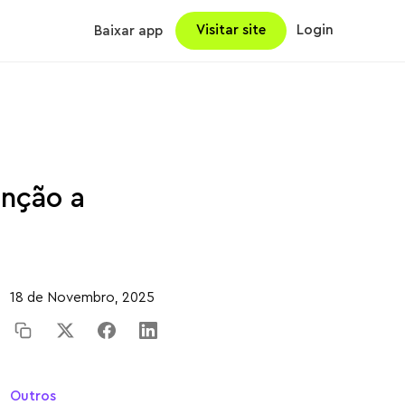
Visitar site
Login
Baixar app
enção a
18 de Novembro, 2025
Outros