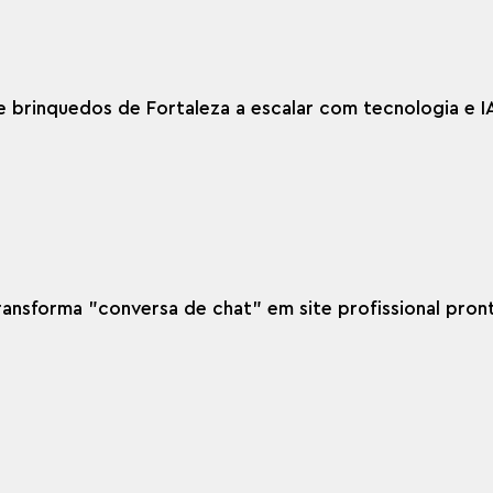
 de brinquedos de Fortaleza a escalar com tecnologia e I
, transforma "conversa de chat" em site profissional pron