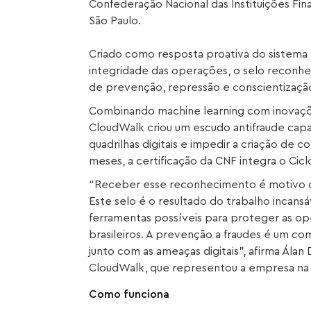
Confederação Nacional das Instituições Fin
São Paulo.
Criado como resposta proativa do sistema 
integridade das operações, o selo reconhe
de prevenção, repressão e conscientizaçã
Combinando machine learning com inovaçõ
CloudWalk criou um escudo antifraude capaz
quadrilhas digitais e impedir a criação de 
meses, a certificação da CNF integra o Ciclo
“Receber esse reconhecimento é motivo d
Este selo é o resultado do trabalho incans
ferramentas possíveis para proteger as 
brasileiros. A prevenção a fraudes é um c
junto com as ameaças digitais”, afirma Álan
CloudWalk, que representou a empresa na 
Como funciona