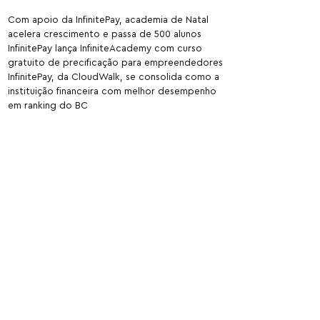
Com apoio da InfinitePay, academia de Natal
acelera crescimento e passa de 500 alunos
InfinitePay lança InfiniteAcademy com curso
gratuito de precificação para empreendedores
InfinitePay, da CloudWalk, se consolida como a
instituição financeira com melhor desempenho
em ranking do BC