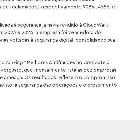
es de reclamações respectivamente 908%, 455% e
plicada à segurança já havia rendido à CloudWalk
 2023 e 2024, a empresa foi vencedora do
as voltadas à segurança digital, consolidando sua
 ranking “Melhores Antifraudes no Combate a
Silverguard, que mensalmente lista as dez empresas
 de ameaça. Os resultados refletem o compromisso
ento, a segurança das operações e o crescimento