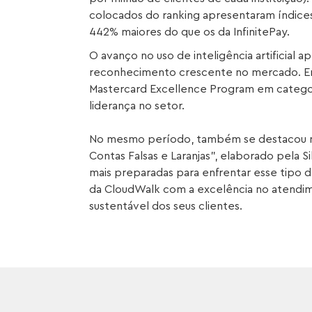
colocados do ranking apresentaram índic
442% maiores do que os da InfinitePay.
O avanço no uso de inteligência artificial a
reconhecimento crescente no mercado. Em
Mastercard Excellence Program em categori
liderança no setor.
No mesmo período, também se destacou no
Contas Falsas e Laranjas”, elaborado pela 
mais preparadas para enfrentar esse tipo
da CloudWalk com a excelência no atendim
sustentável dos seus clientes.