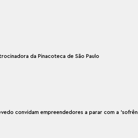
atrocinadora da Pinacoteca de São Paulo
Azevedo convidam empreendedores a parar com a 'sofrên