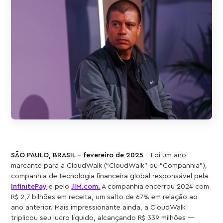
SÃO PAULO, BRASIL – fevereiro de 2025
– Foi um ano
marcante para a CloudWalk (“CloudWalk” ou “Companhia”),
companhia de tecnologia financeira global responsável pela
InfinitePay
e pelo
JIM.com.
A companhia encerrou 2024 com
R$ 2,7 bilhões em receita, um salto de 67% em relação ao
ano anterior. Mais impressionante ainda, a CloudWalk
triplicou seu lucro líquido, alcançando R$ 339 milhões —