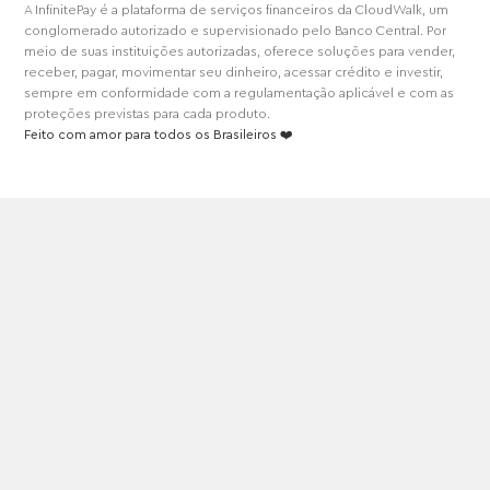
A InfinitePay é a plataforma de serviços financeiros da CloudWalk, um
conglomerado autorizado e supervisionado pelo Banco Central. Por
meio de suas instituições autorizadas, oferece soluções para vender,
receber, pagar, movimentar seu dinheiro, acessar crédito e investir,
sempre em conformidade com a regulamentação aplicável e com as
proteções previstas para cada produto.
Feito com amor para todos os Brasileiros ❤️