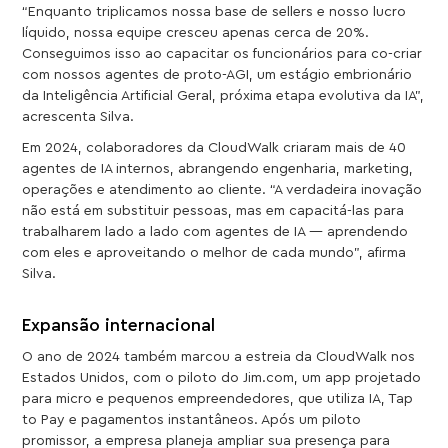
“Enquanto triplicamos nossa base de sellers e nosso lucro
líquido, nossa equipe cresceu apenas cerca de 20%.
Conseguimos isso ao capacitar os funcionários para co-criar
com nossos agentes de proto-AGI, um estágio embrionário
da Inteligência Artificial Geral, próxima etapa evolutiva da IA”,
acrescenta Silva.
Em 2024, colaboradores da CloudWalk criaram mais de 40
agentes de IA internos, abrangendo engenharia, marketing,
operações e atendimento ao cliente. “A verdadeira inovação
não está em substituir pessoas, mas em capacitá-las para
trabalharem lado a lado com agentes de IA — aprendendo
com eles e aproveitando o melhor de cada mundo”, afirma
Silva.
Expansão internacional
O ano de 2024 também marcou a estreia da CloudWalk nos
Estados Unidos, com o piloto do Jim.com, um app projetado
para micro e pequenos empreendedores, que utiliza IA, Tap
to Pay e pagamentos instantâneos. Após um piloto
promissor, a empresa planeja ampliar sua presença para