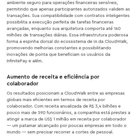
ambiente seguro para operações financeiras sensíveis,
permitindo que apenas participantes autorizados validem as
transações. Sua compatibilidade com contratos inteligentes
possibilita a execução perfeita de tarefas financeiras
avançadas, enquanto sua arquitetura comporta até 160
milhões de transações diárias. Essa infraestrutura poderosa
forma a espinha dorsal do ecossistema de IA da CloudWalk,
promovendo melhorias constantes e possibilitando
inovações de ponta que beneficiam os usuários da
InfinitePay e além.
Aumento de receita e eficiência por
colaborador
Os resultados posicionam a CloudWalk entre as empresas
globais mais eficientes em termos de receita por
colaborador. Com receita anualizada de R$ 3,4 bilhões e
pouco mais de 590 funcionários, a companhia está prestes a
atingir a marca de US$ 1 milhão em receita por colaborador
— um patamar alcançado por poucas empresas em todo o
mundo — sem precisar recorrer a cortes de pessoal.