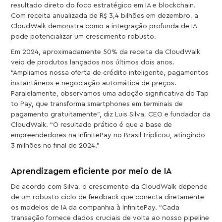
resultado direto do foco estratégico em IA e blockchain.
Com receita anualizada de R$ 3,4 bilhões em dezembro, a
CloudWalk demonstra como a integração profunda de IA
pode potencializar um crescimento robusto.
Em 2024, aproximadamente 50% da receita da CloudWalk
veio de produtos lançados nos últimos dois anos.
“Ampliamos nossa oferta de crédito inteligente, pagamentos
instantâneos e negociação automática de preços.
Paralelamente, observamos uma adoção significativa do Tap
to Pay, que transforma smartphones em terminais de
pagamento gratuitamente”, diz Luis Silva, CEO e fundador da
CloudWalk. “O resultado prático é que a base de
empreendedores na InfinitePay no Brasil triplicou, atingindo
3 milhões no final de 2024.”
Aprendizagem eficiente por meio de IA
De acordo com Silva, o crescimento da CloudWalk depende
de um robusto ciclo de feedback que conecta diretamente
os modelos de IA da companhia à InfinitePay. “Cada
transação fornece dados cruciais de volta ao nosso pipeline