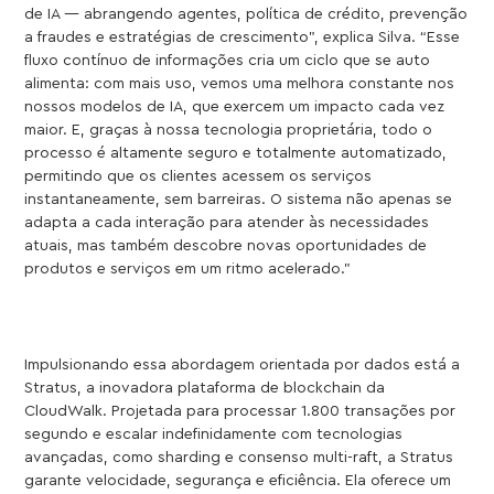
de IA — abrangendo agentes, política de crédito, prevenção
a fraudes e estratégias de crescimento”, explica Silva. “Esse
fluxo contínuo de informações cria um ciclo que se auto
alimenta: com mais uso, vemos uma melhora constante nos
nossos modelos de IA, que exercem um impacto cada vez
maior. E, graças à nossa tecnologia proprietária, todo o
processo é altamente seguro e totalmente automatizado,
permitindo que os clientes acessem os serviços
instantaneamente, sem barreiras. O sistema não apenas se
adapta a cada interação para atender às necessidades
atuais, mas também descobre novas oportunidades de
produtos e serviços em um ritmo acelerado.”
Impulsionando essa abordagem orientada por dados está a
Stratus, a inovadora plataforma de blockchain da
CloudWalk. Projetada para processar 1.800 transações por
segundo e escalar indefinidamente com tecnologias
avançadas, como sharding e consenso multi-raft, a Stratus
garante velocidade, segurança e eficiência. Ela oferece um