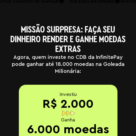
MUITAS CHANCES DE GANHAR
GOLEADA MILIONÁRIA
MUI
MISSÃO SURPRESA: FAÇA SEU
DINHEIRO RENDER E GANHE MOEDAS
EXTRAS
Agora, quem investe no CDB da InfinitePay
pode ganhar até 18.000 moedas na Goleada
Milionária:
Investiu
R$ 2.000
Ganha
6.000 moedas