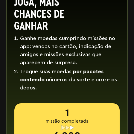
JOGA, MAIS
CHANCES DE
GANHAR
Ganhe moedas cumprindo missões no
app: vendas no cartão, indicação de
amigos e missões exclusivas que
aparecem de surpresa.
Troque suas moedas
por pacotes
contendo
números da sorte e cruze os
dedos.
1
missão completada