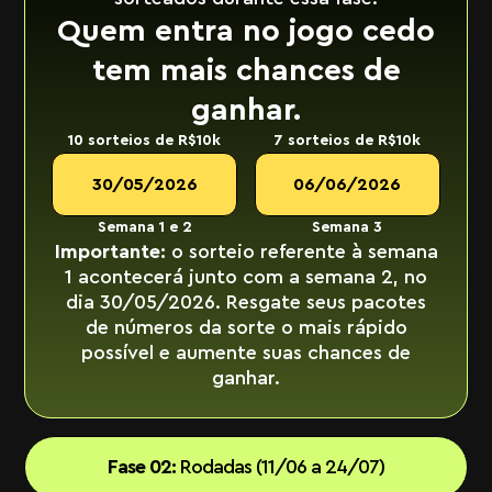
Quem entra no jogo cedo
tem mais chances de
ganhar.
10 sorteios de R$10k
7 sorteios de R$10k
30/05/2026
06/06/2026
Semana 1 e 2
Semana 3
Importante:
o sorteio referente à semana
1 acontecerá junto com a semana 2, no
dia 30/05/2026. Resgate seus pacotes
de números da sorte o mais rápido
possível e aumente suas chances de
ganhar.
Fase 02:
Rodadas (11/06 a 24/07)