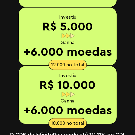
Investiu
R$ 5.000
Ganha
+6.000 moedas
12.000 no total
Investiu
R$ 10.000
Ganha
+6.000 moedas
18.000 no total
O CDB da InfinitePay rende até 111,11% do CDI,