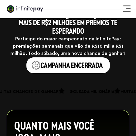
MAIS DE R$2 MILHÕES EM PRÊMIOS TE
ESPERANDO
Participe do maior campeonato da InfinitePay:
premiações semanais que vão de R$10 mil a R$1
milhão.
Todo sábado, uma nova chance de ganhar!
CAMPANHA ENCERRADA
MUITAS CHANCES DE GANHAR
GOLEADA MILIONÁRIA
MUI
QUANTO MAIS VOCÊ