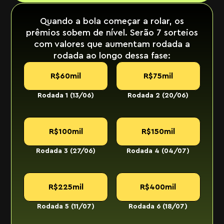
Quando a bola começar a rolar, os
prêmios sobem de nível. Serão
7 sorteios
com valores que aumentam rodada a
rodada ao longo dessa fase:
R$60mil
R$75mil
Rodada 1 (13/06)
Rodada 2 (20/06)
R$100mil
R$150mil
Rodada 3 (27/06)
Rodada 4 (04/07)
R$225mil
R$400mil
Rodada 5 (11/07)
Rodada 6 (18/07)