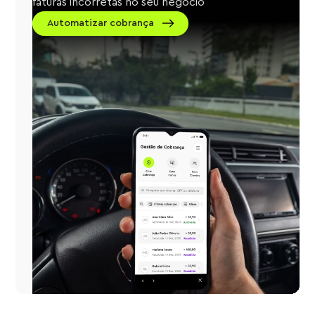
faturas incorretas no seu negócio
Automatizar cobrança