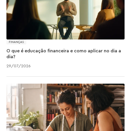
FINANÇAS
O que é educação financeira e como aplicar no dia a
dia?
29
/
07
/
2026