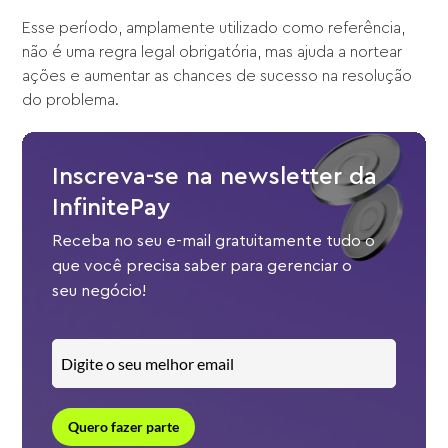
Esse período, amplamente utilizado como referência,
não é uma regra legal obrigatória, mas ajuda a nortear
ações e aumentar as chances de sucesso na resolução
do problema.
Inscreva-se na newsletter da
InfinitePay
Receba no seu e-mail gratuitamente tudo o
que você precisa saber para gerenciar o
seu negócio!
Quero fazer parte