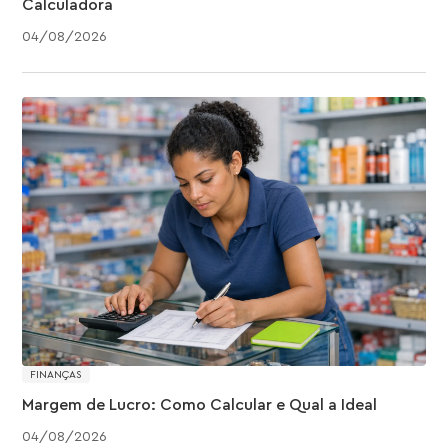
Calculadora
04
/
08
/
2026
FINANÇAS
Margem de Lucro: Como Calcular e Qual a Ideal
04
/
08
/
2026