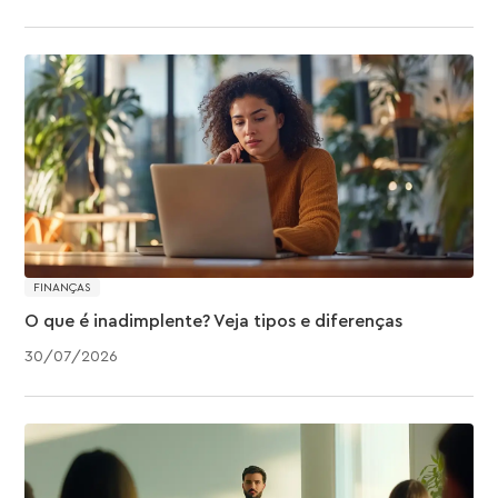
FINANÇAS
O que é inadimplente? Veja tipos e diferenças
30
/
07
/
2026