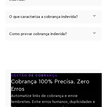
O que caracteriza a cobrança indevida?
Como provar cobrança indevida?
GESTÃO DE COBRANÇA
Cobrança 100% Precisa. Zero
Erros
Automatize links de cobrança e envie
lembretes. Evite erros humanos, duplicidades e