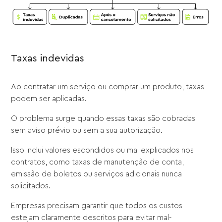
Taxas indevidas
Ao contratar um serviço ou comprar um produto, taxas
podem ser aplicadas.
O problema surge quando essas taxas são cobradas
sem aviso prévio ou sem a sua autorização.
Isso inclui valores escondidos ou mal explicados nos
contratos, como taxas de manutenção de conta,
emissão de boletos ou serviços adicionais nunca
solicitados.
Empresas precisam garantir que todos os custos
estejam claramente descritos para evitar mal-