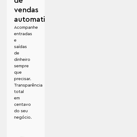
de
vendas
automatizada
Acompanhe
entradas
e
saídas
de
dinheiro
sempre
que
precisar.
Transparência
total
em
centavo
do seu
negócio.