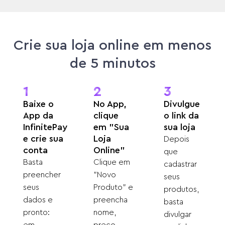
Crie sua loja online em menos
de 5 minutos
1
2
3
Baixe o
No App,
Divulgue
App da
clique
o link da
InfinitePay
em "Sua
sua loja
e crie sua
Loja
Depois
conta
Online"
que
Basta
Clique em
cadastrar
preencher
"Novo
seus
seus
Produto" e
produtos,
dados e
preencha
basta
pronto:
nome,
divulgar