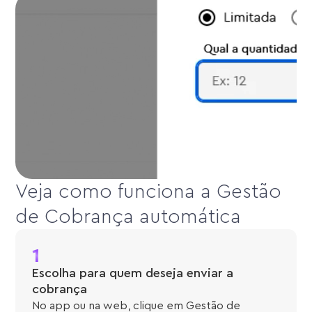
Veja como funciona a Gestão
de Cobrança automática
1
Escolha para quem deseja enviar a
cobrança
No app ou na web, clique em Gestão de