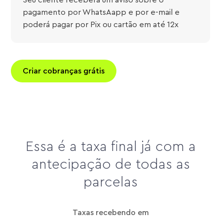
Seu cliente receberá um aviso sobre o
pagamento por WhatsAapp e por e-mail e
poderá pagar por Pix ou cartão em até 12x
Criar cobranças grátis
Essa é a taxa final já com a
antecipação de todas as
parcelas
Taxas recebendo em