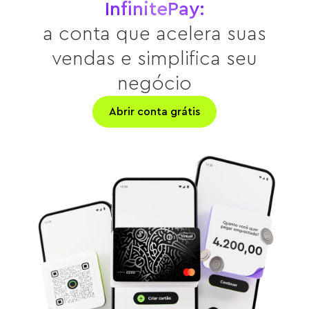
InfinitePay:
a conta que acelera suas
vendas e simplifica seu
negócio
Abrir conta grátis