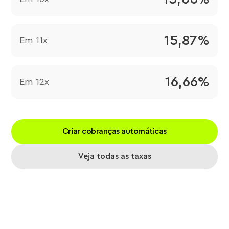
15,87%
Em 11x
16,66%
Em 12x
Criar cobranças automáticas
Veja todas as taxas