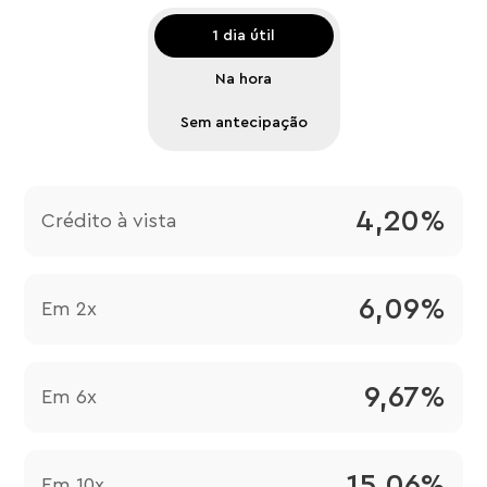
1 dia útil
Na hora
Sem antecipação
4,20%
Crédito à vista
6,09%
Em 2x
9,67%
Em 6x
15,06%
Em 10x